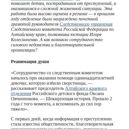
помогает детям, пострадавшим от преступлений, и
оказавшимся в сложной жизненной ситуации. Эта
работа была высоко оценена в регионе — в прошлом
году отделение было награждено почетной
грамотой руководителя
Следственного управления
Следственного комитета Российской Федерации по
Алтайскому краю, полковника юстиции Игоря
Колесниченко. А как возникло сотрудничество
силового ведомства и благотворительной
организации?
Реанимация души
«Сотрудничество со следственным комитетом
началось при оказании помощи одиннадцатилетней
девочке, которую избили сверстницы, —
рассказывает председатель
Алтайского краевого
отделения
Российского детского фонда Оксана
Овчинникова. — Шокирующая история. Прошло 2
года с того момента, а вспоминать до сих пор
тяжело».
С первых дней, когда информация о преступлении
стала известна общественности, благотворительная