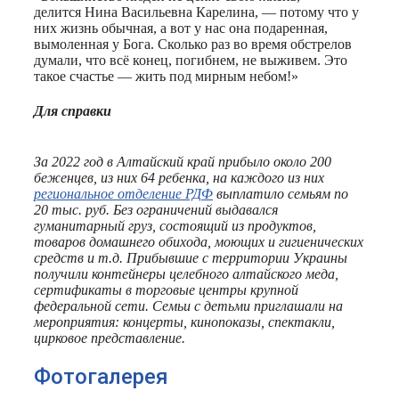
делится Нина Васильевна Карелина, — потому что у
них жизнь обычная, а вот у нас она подаренная,
вымоленная у Бога. Сколько раз во время обстрелов
думали, что всё конец, погибнем, не выживем. Это
такое счастье — жить под мирным небом!»
Для справки
За 2022 год в Алтайский край прибыло около 200
беженцев, из них 64 ребенка, на каждого из них
региональное отделение РДФ
выплатило семьям по
20 тыс. руб. Без ограничений выдавался
гуманитарный груз, состоящий из продуктов,
товаров домашнего обихода, моющих и гигиенических
средств и т.д. Прибывшие с территории Украины
получили контейнеры целебного алтайского меда,
сертификаты в торговые центры крупной
федеральной сети. Семьи с детьми приглашали на
мероприятия: концерты, кинопоказы, спектакли,
цирковое представление.
Фотогалерея