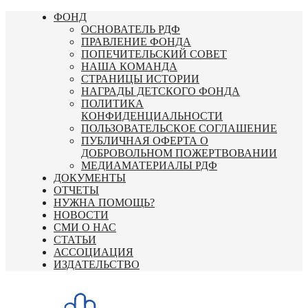
Перейти
ФОНД
к
ОСНОВАТЕЛЬ РДФ
содержимому
ПРАВЛЕНИЕ ФОНДА
ПОПЕЧИТЕЛЬСКИЙ СОВЕТ
НАША КОМАНДА
СТРАНИЦЫ ИСТОРИИ
НАГРАДЫ ДЕТСКОГО ФОНДА
ПОЛИТИКА
КОНФИДЕНЦИАЛЬНОСТИ
ПОЛЬЗОВАТЕЛЬСКОЕ СОГЛАШЕНИЕ
ПУБЛИЧНАЯ ОФЕРТА О
ДОБРОВОЛЬНОМ ПОЖЕРТВОВАНИИ
МЕДИАМАТЕРИАЛЫ РДФ
ДОКУМЕНТЫ
ОТЧЕТЫ
НУЖНА ПОМОЩЬ?
НОВОСТИ
СМИ О НАС
СТАТЬИ
АССОЦИАЦИЯ
ИЗДАТЕЛЬСТВО