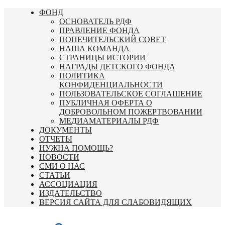
Перейти
ФОНД
к
ОСНОВАТЕЛЬ РДФ
содержимому
ПРАВЛЕНИЕ ФОНДА
ПОПЕЧИТЕЛЬСКИЙ СОВЕТ
НАША КОМАНДА
СТРАНИЦЫ ИСТОРИИ
НАГРАДЫ ДЕТСКОГО ФОНДА
ПОЛИТИКА
КОНФИДЕНЦИАЛЬНОСТИ
ПОЛЬЗОВАТЕЛЬСКОЕ СОГЛАШЕНИЕ
ПУБЛИЧНАЯ ОФЕРТА О
ДОБРОВОЛЬНОМ ПОЖЕРТВОВАНИИ
МЕДИАМАТЕРИАЛЫ РДФ
ДОКУМЕНТЫ
ОТЧЕТЫ
НУЖНА ПОМОЩЬ?
НОВОСТИ
СМИ О НАС
СТАТЬИ
АССОЦИАЦИЯ
ИЗДАТЕЛЬСТВО
ВЕРСИЯ САЙТА ДЛЯ СЛАБОВИДЯЩИХ