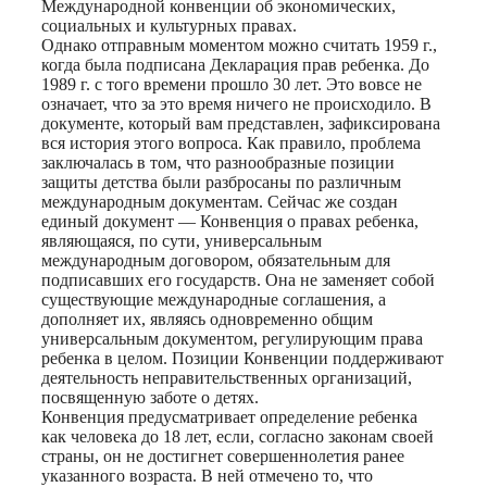
Международной конвенции об экономических,
социальных и культурных правах.
Однако отправным моментом можно считать 1959 г.,
когда была подписана Декларация прав ребенка. До
1989 г. с того времени прошло 30 лет. Это вовсе не
означает, что за это время ничего не происходило. В
документе, который вам представлен, зафиксирована
вся история этого вопроса. Как правило, проблема
заключалась в том, что разнообразные позиции
защиты детства были разбросаны по различным
международным документам. Сейчас же создан
единый документ — Конвенция о правах ребенка,
являющаяся, по сути, универсальным
международным договором, обязательным для
подписавших его государств. Она не заменяет собой
существующие международные соглашения, а
дополняет их, являясь одновременно общим
универсальным документом, регулирующим права
ребенка в целом. Позиции Конвенции поддерживают
деятельность неправительственных организаций,
посвященную заботе о детях.
Конвенция предусматривает определение ребенка
как человека до 18 лет, если, согласно законам своей
страны, он не достигнет совершеннолетия ранее
указанного возраста. В ней отмечено то, что