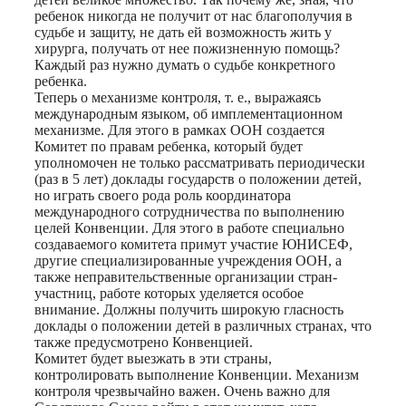
ребенок никогда не получит от нас благополучия в
судьбе и защиту, не дать ей возможность жить у
хирурга, получать от нее пожизненную помощь?
Каждый раз нужно думать о судьбе конкретного
ребенка.
Теперь о механизме контроля, т. е., выражаясь
международным языком, об имплементационном
механизме. Для этого в рамках ООН создается
Комитет по правам ребенка, который будет
уполномочен не только рассматривать периодически
(раз в 5 лет) доклады государств о положении детей,
но играть своего рода роль координатора
международного сотрудничества по выполнению
целей Конвенции. Для этого в работе специально
создаваемого комитета примут участие ЮНИСЕФ,
другие специализированные учреждения ООН, а
также неправительственные организации стран-
участниц, работе которых уделяется особое
внимание. Должны получить широкую гласность
доклады о положении детей в различных странах, что
также предусмотрено Конвенцией.
Комитет будет выезжать в эти страны,
контролировать выполнение Конвенции. Механизм
контроля чрезвычайно важен. Очень важно для