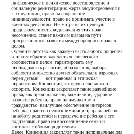
на физическое и психическое восстановление и
социальную реинтеграцию жертв злоупотребления и
эксплуатации, право на сохранение
индивидуальности, право не принимать участие в
военных действиях. Несмотря на их целевую
предназначенность, кодификация этих прав,
несомненно, станет важным шагом на пути
прогрессивного развития международного права в
целом.
Охранить детство как важную часть любого общества
и, таким образом, как часть человеческого
сообщества в целом, гарантировать ему
необходимость развития, образования, выбора,
соблюсти множество других обязательств взрослых
перед детьми — вот правовая и этическая
первооснова Конвенции, которую невозможно
оспорить. Конвенция закрепляет такие важнейшие
права, как право на жизнь, выживание, здоровое
развитие ребенка, право на имущество и
гражданство, наилучшее обеспечение интересов
ребенка, право на недискриминацию, право ребенка
на заботу родителей и неразлучение ребенка с его
родителями, право на воссоединение семьи и
контакты с обоими родителями.
Далее. Конвенция закрепляет такие непривычные для