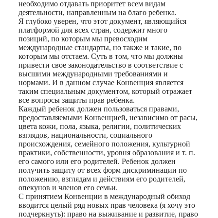
необходимо отдавать приоритет всем видам
деятельности, направленным на благо ребенка.
Я глубоко уверен, что этот документ, являющийся
платформой для всех стран, содержит много
позиций, по которым мы превосходим
международные стандарты, но также и такие, по
которым мы отстаем. Суть в том, что мы должны
привести свое законодательство в соответствие с
высшими международными требованиями и
нормами. И в данном случае Конвенция является
таким специальным документом, который отражает
все вопросы защиты прав ребенка.
Каждый ребенок должен пользоваться правами,
предоставляемыми Конвенцией, независимо от расы,
цвета кожи, пола, языка, религии, политических
взглядов, национальности, социального
происхождения, семейного положения, культурной
практики, собственности, уровня образования и т. п.
его самого или его родителей. Ребенок должен
получить защиту от всех форм дискриминации по
положению, взглядам и действиям его родителей,
опекунов и членов его семьи.
С принятием Конвенции в международный обиход
вводится целый ряд новых прав человека (я хочу это
подчеркнуть): право на выживание и развитие, право