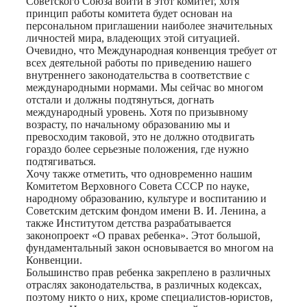
Советского Союза войти в этот комитет, хотя
принцип работы комитета будет основан на
персональном приглашении наиболее значительных
личностей мира, владеющих этой ситуацией.
Очевидно, что Международная конвенция требует от
всех деятельной работы по приведению нашего
внутреннего законодательства в соответствие с
международными нормами. Мы сейчас во многом
отстали и должны подтянуться, догнать
международный уровень. Хотя по призывному
возрасту, по начальному образованию мы и
превосходим таковой, это не должно отодвигать
гораздо более серьезные положения, где нужно
подтягиваться.
Хочу также отметить, что одновременно нашим
Комитетом Верховного Совета СССР по науке,
народному образованию, культуре и воспитанию и
Советским детским фондом имени В. И. Ленина, а
также Институтом детства разрабатывается
законопроект «О правах ребенка». Этот большой,
фундаментальный закон основывается во многом на
Конвенции.
Большинство прав ребенка закреплено в различных
отраслях законодательства, в различных кодексах,
поэтому никто о них, кроме специалистов-юристов,