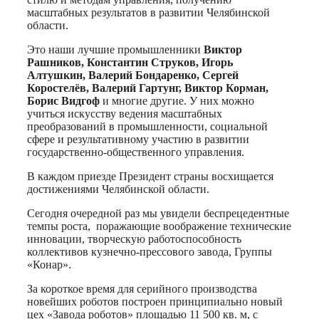
масштабных результатов в развитии Челябинской
области.
Это наши лучшие промышленники
Виктор
Рашников, Константин Струков, Игорь
Алтушкин, Валерий Бондаренко, Сергей
Коростелёв, Валерий Гартунг, Виктор Корман,
Борис Видгоф
и многие другие. У них можно
учиться искусству ведения масштабных
преобразований в промышленности, социальной
сфере и результативному участию в развитии
государственно-общественного управления.
В каждом приезде Президент страны восхищается
достижениями Челябинской области.
Сегодня очередной раз мы увидели беспрецедентные
темпы роста, поражающие воображение технические
инновации, творческую работоспособность
коллективов кузнечно-прессового завода, Группы
«Конар».
За короткое время для серийного производства
новейших роботов построен принципиально новый
цех «Завода роботов» площадью 11 500 кв. м, с