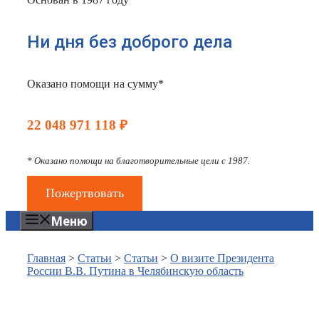
Ни дня без доброго дела
Оказано помощи на сумму*
22 048 971 118 ₽
* Оказано помощи на благотворительные цели с 1987.
Пожертвовать
Меню
Главная
>
Статьи
>
Статьи
>
О визите Президента
России В.В. Путина в Челябинскую область