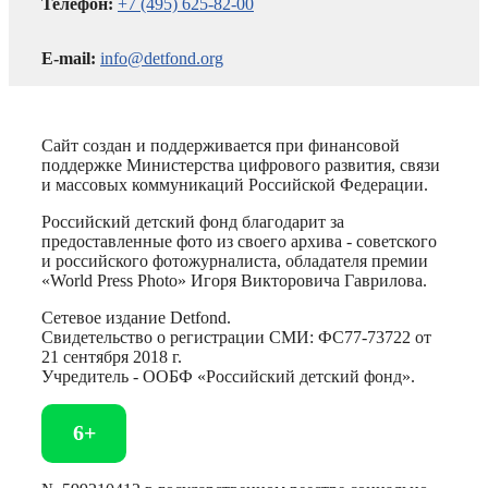
Телефон:
+7 (495) 625-82-00
E-mail:
info@detfond.org
Сайт создан и поддерживается при финансовой
поддержке Министерства цифрового развития, связи
и массовых коммуникаций Российской Федерации.
Российский детский фонд благодарит за
предоставленные фото из своего архива - советского
и российского фотожурналиста, обладателя премии
«World Press Photo» Игоря Викторовича Гаврилова.
Сетевое издание Detfond.
Свидетельство о регистрации СМИ: ФС77-73722 от
21 сентября 2018 г.
Учредитель - ООБФ «Российский детский фонд».
6+