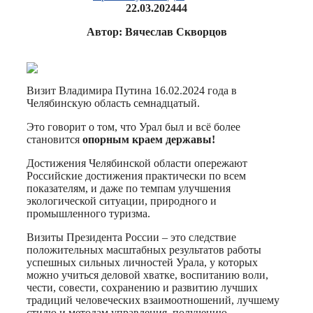
22.03.2024
44
Автор: Вячеслав Скворцов
Визит Владимира Путина 16.02.2024 года в
Челябинскую область семнадцатый.
Это говорит о том, что Урал был и всё более
становится
опорным краем державы!
Достижения Челябинской области опережают
Российские достижения практически по всем
показателям, и даже по темпам улучшения
экологической ситуации, природного и
промышленного туризма.
Визиты Президента России – это следствие
положительных масштабных результатов работы
успешных сильных личностей Урала, у которых
можно учиться деловой хватке, воспитанию воли,
чести, совести, сохранению и развитию лучших
традиций человеческих взаимоотношений, лучшему
стилю и методам управления, получению