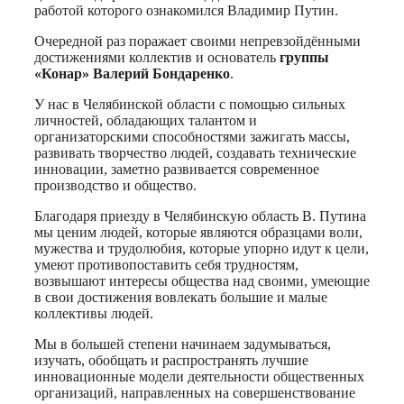
работой которого ознакомился Владимир Путин.
Очередной раз поражает своими непревзойдёнными
достижениями коллектив и основатель
группы
«Конар»
Валерий Бондаренко
.
У нас в Челябинской области с помощью сильных
личностей, обладающих талантом и
организаторскими способностями зажигать массы,
развивать творчество людей, создавать технические
инновации, заметно развивается современное
производство и общество.
Благодаря приезду в Челябинскую область В. Путина
мы ценим людей, которые являются образцами воли,
мужества и трудолюбия, которые упорно идут к цели,
умеют противопоставить себя трудностям,
возвышают интересы общества над своими, умеющие
в свои достижения вовлекать большие и малые
коллективы людей.
Мы в большей степени начинаем задумываться,
изучать, обобщать и распространять лучшие
инновационные модели деятельности общественных
организаций, направленных на совершенствование