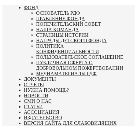
Перейти
ФОНД
к
ОСНОВАТЕЛЬ РДФ
содержимому
ПРАВЛЕНИЕ ФОНДА
ПОПЕЧИТЕЛЬСКИЙ СОВЕТ
НАША КОМАНДА
СТРАНИЦЫ ИСТОРИИ
НАГРАДЫ ДЕТСКОГО ФОНДА
ПОЛИТИКА
КОНФИДЕНЦИАЛЬНОСТИ
ПОЛЬЗОВАТЕЛЬСКОЕ СОГЛАШЕНИЕ
ПУБЛИЧНАЯ ОФЕРТА О
ДОБРОВОЛЬНОМ ПОЖЕРТВОВАНИИ
МЕДИАМАТЕРИАЛЫ РДФ
ДОКУМЕНТЫ
ОТЧЕТЫ
НУЖНА ПОМОЩЬ?
НОВОСТИ
СМИ О НАС
СТАТЬИ
АССОЦИАЦИЯ
ИЗДАТЕЛЬСТВО
ВЕРСИЯ САЙТА ДЛЯ СЛАБОВИДЯЩИХ