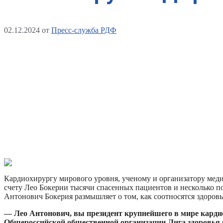
02.12.2024
от
Пресс-служба РДФ
Кардиохирургу мирового уровня, ученому и организатору меди
счету Лео Бокерии тысячи спасенных пациентов и несколько по
Антонович Бокерия размышляет о том, как соотносятся здоровь
— Лео Антонович, вы президент крупнейшего в мире кардио
Общероссийской общественной организации Лига здоровья 