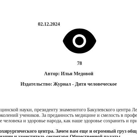
02.12.2024
78
Автор: Илья Медовой
Издательство: Журнал - Дитя человеческое
цинской науки, президенту знаменитого Бакулевского центра Ле
колений учеников. За преданность медицине и смелость в профе
е человека и здоровье народа, как наше здоровье сохранить и п
хирургического центра. Зачем вам еще и огромный груз обще
нации и заместитель секретаря Общественной палаты.