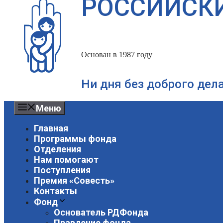
РОССИЙСК
Основан в 1987 году
Ни дня без доброго дел
Меню
Главная
Программы фонда
Отделения
Нам помогают
Поступления
Премия «Совесть»
Контакты
Фонд
Основатель РДФонда
Правление фонда