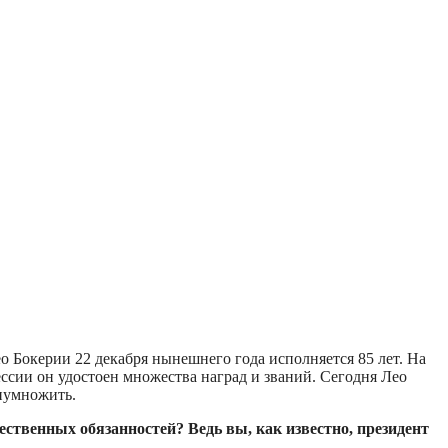
о Бокерии 22 декабря нынешнего года исполняется 85 лет. На
ссии он удостоен множества наград и званий. Сегодня Лео
риумножить.
ственных обязанностей? Ведь вы, как известно, президент