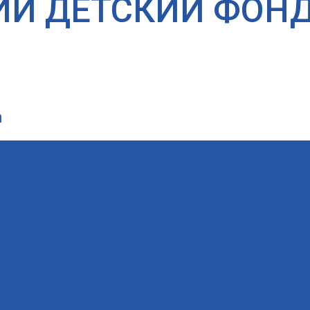
ИЙ ДЕТСКИЙ ФОН
а