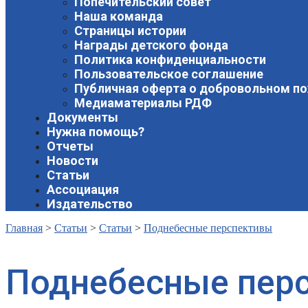
Попечительский совет
Наша команда
Страницы истории
Награды детского фонда
Политика конфиденциальности
Пользовательское соглашение
Публичная оферта о добровольном п
Медиаматериалы РДФ
Документы
Нужна помощь?
Отчеты
Новости
Статьи
Ассоциация
Издательство
Главная
>
Статьи
>
Статьи
>
Поднебесные перспективы
Поднебесные пер