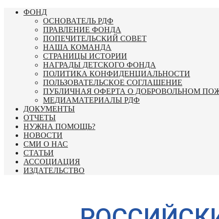
Перейти
ФОНД
к
ОСНОВАТЕЛЬ РДФ
содержимому
ПРАВЛЕНИЕ ФОНДА
ПОПЕЧИТЕЛЬСКИЙ СОВЕТ
НАША КОМАНДА
СТРАНИЦЫ ИСТОРИИ
НАГРАДЫ ДЕТСКОГО ФОНДА
ПОЛИТИКА КОНФИДЕНЦИАЛЬНОСТИ
ПОЛЬЗОВАТЕЛЬСКОЕ СОГЛАШЕНИЕ
ПУБЛИЧНАЯ ОФЕРТА О ДОБРОВОЛЬНОМ ПО
МЕДИАМАТЕРИАЛЫ РДФ
ДОКУМЕНТЫ
ОТЧЕТЫ
НУЖНА ПОМОЩЬ?
НОВОСТИ
СМИ О НАС
СТАТЬИ
АССОЦИАЦИЯ
ИЗДАТЕЛЬСТВО
РОССИЙСК