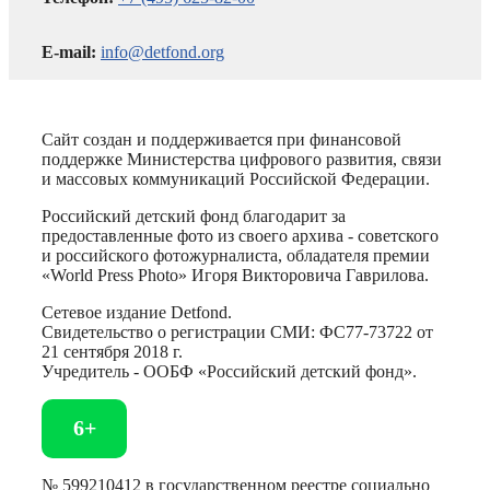
E-mail:
info@detfond.org
Сайт создан и поддерживается при финансовой
поддержке Министерства цифрового развития, связи
и массовых коммуникаций Российской Федерации.
Российский детский фонд благодарит за
предоставленные фото из своего архива - советского
и российского фотожурналиста, обладателя премии
«World Press Photo» Игоря Викторовича Гаврилова.
Сетевое издание Detfond.
Свидетельство о регистрации СМИ: ФС77-73722 от
21 сентября 2018 г.
Учредитель - ООБФ «Российский детский фонд».
6+
№ 599210412 в государственном реестре социально