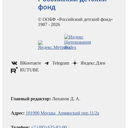
фонд
© ООБФ «Российский детский фонд»
1987 - 2026
ВКонтакте
Telegram
Яндекс.Дзен
RUTUBE
Главный редактор:
Лиханов Д. А.
Адрес:
101990 Москва, Армянский пер.11/2а
Телефон:
+7 (495) 625-82-00