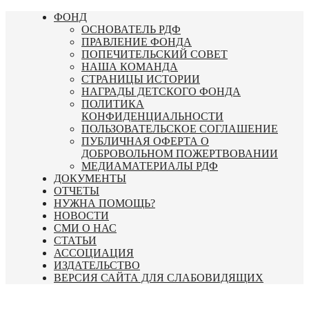
Перейти
ФОНД
к
ОСНОВАТЕЛЬ РДФ
содержимому
ПРАВЛЕНИЕ ФОНДА
ПОПЕЧИТЕЛЬСКИЙ СОВЕТ
НАША КОМАНДА
СТРАНИЦЫ ИСТОРИИ
НАГРАДЫ ДЕТСКОГО ФОНДА
ПОЛИТИКА
КОНФИДЕНЦИАЛЬНОСТИ
ПОЛЬЗОВАТЕЛЬСКОЕ СОГЛАШЕНИЕ
ПУБЛИЧНАЯ ОФЕРТА О
ДОБРОВОЛЬНОМ ПОЖЕРТВОВАНИИ
МЕДИАМАТЕРИАЛЫ РДФ
ДОКУМЕНТЫ
ОТЧЕТЫ
НУЖНА ПОМОЩЬ?
НОВОСТИ
СМИ О НАС
СТАТЬИ
АССОЦИАЦИЯ
ИЗДАТЕЛЬСТВО
ВЕРСИЯ САЙТА ДЛЯ СЛАБОВИДЯЩИХ