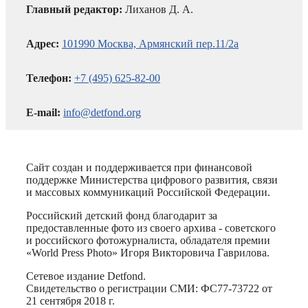
Главный редактор:
Лиханов Д. А.
Адрес:
101990 Москва, Армянский пер.11/2а
Телефон:
+7 (495) 625-82-00
E-mail:
info@detfond.org
Сайт создан и поддерживается при финансовой
поддержке Министерства цифрового развития, связи
и массовых коммуникаций Российской Федерации.
Российский детский фонд благодарит за
предоставленные фото из своего архива - советского
и российского фотожурналиста, обладателя премии
«World Press Photo» Игоря Викторовича Гаврилова.
Сетевое издание Detfond.
Свидетельство о регистрации СМИ: ФС77-73722 от
21 сентября 2018 г.