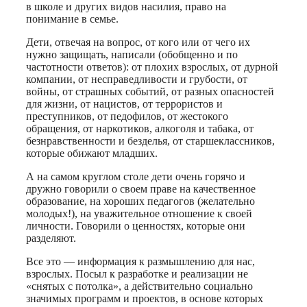
в школе и других видов насилия, право на
понимание в семье.
Дети, отвечая на вопрос, от кого или от чего их
нужно защищать, написали (обобщенно и по
частотности ответов): от плохих взрослых, от дурной
компании, от несправедливости и грубости, от
войны, от страшных событий, от разных опасностей
для жизни, от нацистов, от террористов и
преступников, от педофилов, от жестокого
обращения, от наркотиков, алкоголя и табака, от
безнравственности и безделья, от старшеклассников,
которые обижают младших.
А на самом круглом столе дети очень горячо и
дружно говорили о своем праве на качественное
образование, на хороших педагогов (желательно
молодых!), на уважительное отношение к своей
личности. Говорили о ценностях, которые они
разделяют.
Все это — информация к размышлению для нас,
взрослых. Посыл к разработке и реализации не
«снятых с потолка», а действительно социально
значимых программ и проектов, в основе которых