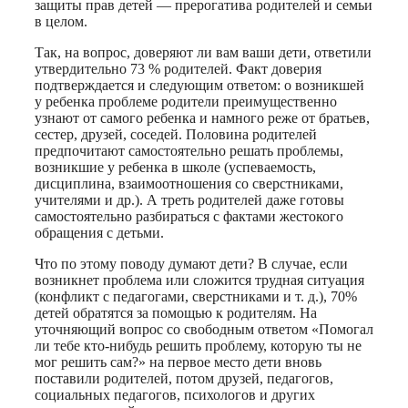
защиты прав детей — прерогатива родителей и семьи
в целом.
Так, на вопрос, доверяют ли вам ваши дети, ответили
утвердительно 73 % родителей. Факт доверия
подтверждается и следующим ответом: о возникшей
у ребенка проблеме родители преимущественно
узнают от самого ребенка и намного реже от братьев,
сестер, друзей, соседей. Половина родителей
предпочитают самостоятельно решать проблемы,
возникшие у ребенка в школе (успеваемость,
дисциплина, взаимоотношения со сверстниками,
учителями и др.). А треть родителей даже готовы
самостоятельно разбираться с фактами жестокого
обращения с детьми.
Что по этому поводу думают дети? В случае, если
возникнет проблема или сложится трудная ситуация
(конфликт с педагогами, сверстниками и т. д.), 70%
детей обратятся за помощью к родителям. На
уточняющий вопрос со свободным ответом «Помогал
ли тебе кто-нибудь решить проблему, которую ты не
мог решить сам?» на первое место дети вновь
поставили родителей, потом друзей, педагогов,
социальных педагогов, психологов и других