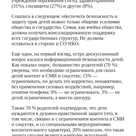
учреждения образования (34%), здравоохранения
(31%), соцзащиты (27%) и другие (8%).
Сошлись в следующем: обеспечить безопасность и
защиту прав детей можно только общими усилиями
общества и государства. Семья, как ячейка общества,
должна получать консолидированную поддержку
всех государственных структур. Не должны
оставаться в стороне и СО НКО.
Еще один, на первый взгляд, остро дискуссионный
вопрос касался информационной безопасности детей.
Как показал опрос, большинство родителей (70 %)
уверены, что необходимо ограничивать для своих
детей контент в СМИ и соцсетях; 15% —
ограничивать, но делать это корректно, ненавязчиво,
без применения силовых воздействий, например,
отнятия телефона; 9% — не ограничивать; 3% — не
детей ограничивать, а ввести цензуру.
Также 70 % родителей подтвердили, что дети
нуждаются в духовно-нравственной защите (что, в
том числе, связано и с ограничением контента в СМИ
и соцсетях, и со специальными мероприятиями
воспитательного характера), 20% написали, что такая
защита сегодня является наиболее актуальной,