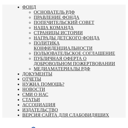
Перейти
ФОНД
к
ОСНОВАТЕЛЬ РДФ
содержимому
ПРАВЛЕНИЕ ФОНДА
ПОПЕЧИТЕЛЬСКИЙ СОВЕТ
НАША КОМАНДА
СТРАНИЦЫ ИСТОРИИ
НАГРАДЫ ДЕТСКОГО ФОНДА
ПОЛИТИКА
КОНФИДЕНЦИАЛЬНОСТИ
ПОЛЬЗОВАТЕЛЬСКОЕ СОГЛАШЕНИЕ
ПУБЛИЧНАЯ ОФЕРТА О
ДОБРОВОЛЬНОМ ПОЖЕРТВОВАНИИ
МЕДИАМАТЕРИАЛЫ РДФ
ДОКУМЕНТЫ
ОТЧЕТЫ
НУЖНА ПОМОЩЬ?
НОВОСТИ
СМИ О НАС
СТАТЬИ
АССОЦИАЦИЯ
ИЗДАТЕЛЬСТВО
ВЕРСИЯ САЙТА ДЛЯ СЛАБОВИДЯЩИХ