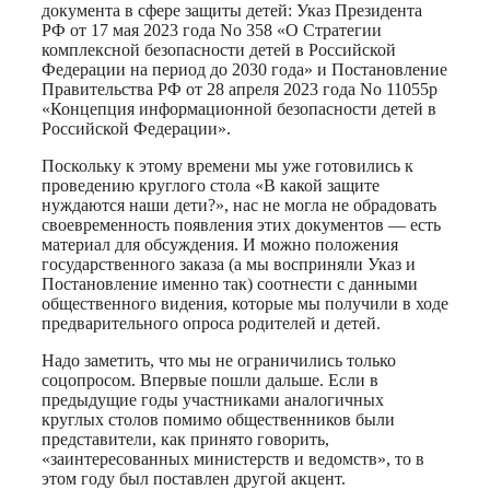
документа в сфере защиты детей: Указ Президента
РФ от 17 мая 2023 года No 358 «О Стратегии
комплексной безопасности детей в Российской
Федерации на период до 2030 года» и Постановление
Правительства РФ от 28 апреля 2023 года No 11055р
«Концепция информационной безопасности детей в
Российской Федерации».
Поскольку к этому времени мы уже готовились к
проведению круглого стола «В какой защите
нуждаются наши дети?», нас не могла не обрадовать
своевременность появления этих документов — есть
материал для обсуждения. И можно положения
государственного заказа (а мы восприняли Указ и
Постановление именно так) соотнести с данными
общественного видения, которые мы получили в ходе
предварительного опроса родителей и детей.
Надо заметить, что мы не ограничились только
соцопросом. Впервые пошли дальше. Если в
предыдущие годы участниками аналогичных
круглых столов помимо общественников были
представители, как принято говорить,
«заинтересованных министерств и ведомств», то в
этом году был поставлен другой акцент.