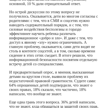
основной, 10 % дали отрицательный ответ.
Но острой дискуссии по этому вопросу не
получилось. Оказывается, дети во многом согласны с
родителями: с тем, что в СМИ и соцсетях нужно
наводить содержательный порядок, и с тем, что
силовые воздействия бесполезны и гораздо
эффективнее научить ребенка различать
информационное «добро и зло». И даже с тем, что
доступ к явному «злу» нужно ограничивать. А
главную проблему, оказывается, сами дети видят не
столь в контенте соцсетей, а в том, сколько времени
сидение в этих сетях съедает. В итоге решили, что
информационной безопасности посвятим отдельную
встречу детей со специалистами.
И предварительный опрос, и мнения, высказанные
детьми на круглом столе, выявили проблему их
недостаточной правовой грамотности. Судите сами:
64% опрошенных детей подтвердили, что знают о
своих правах, 18% сказали, что частично, 18%
написали, что вообще не знают.
Еще одна грань этого вопроса. 36% детей написали,
что не знают, куда обращаться за защитой своих прав,