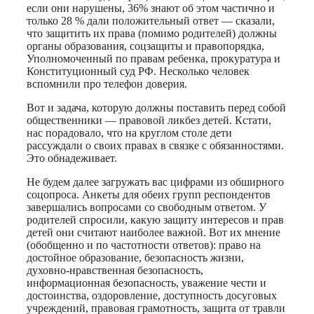
если они нарушены, 36% знают об этом частично и
только 28 % дали положительный ответ — сказали,
что защитить их права (помимо родителей) должны
органы образования, соцзащиты и правопорядка,
Уполномоченный по правам ребенка, прокуратура и
Конституционный суд РФ. Несколько человек
вспомнили про телефон доверия.
Вот и задача, которую должны поставить перед собой
общественники — правовой ликбез детей. Кстати,
нас порадовало, что на круглом столе дети
рассуждали о своих правах в связке с обязанностями.
Это обнадеживает.
Не будем далее загружать вас цифрами из обширного
соцопроса. Анкеты для обеих групп респондентов
завершались вопросами со свободным ответом. У
родителей спросили, какую защиту интересов и прав
детей они считают наиболее важной. Вот их мнение
(обобщенно и по частотности ответов): право на
достойное образование, безопасность жизни,
духовно-нравственная безопасность,
информационная безопасность, уважение чести и
достоинства, оздоровление, доступность досуговых
учреждений, правовая грамотность, защита от травли