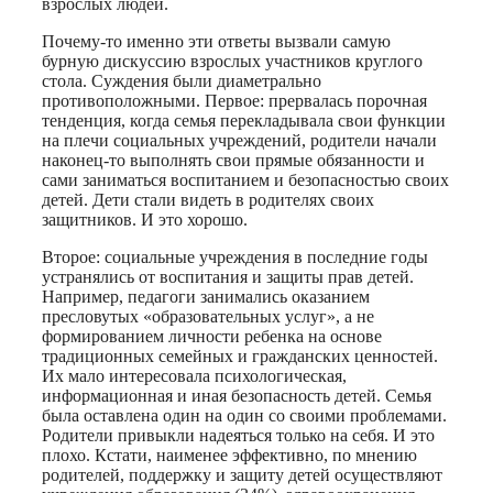
взрослых людей.
Почему-то именно эти ответы вызвали самую
бурную дискуссию взрослых участников круглого
стола. Суждения были диаметрально
противоположными. Первое: прервалась порочная
тенденция, когда семья перекладывала свои функции
на плечи социальных учреждений, родители начали
наконец-то выполнять свои прямые обязанности и
сами заниматься воспитанием и безопасностью своих
детей. Дети стали видеть в родителях своих
защитников. И это хорошо.
Второе: социальные учреждения в последние годы
устранялись от воспитания и защиты прав детей.
Например, педагоги занимались оказанием
пресловутых «образовательных услуг», а не
формированием личности ребенка на основе
традиционных семейных и гражданских ценностей.
Их мало интересовала психологическая,
информационная и иная безопасность детей. Семья
была оставлена один на один со своими проблемами.
Родители привыкли надеяться только на себя. И это
плохо. Кстати, наименее эффективно, по мнению
родителей, поддержку и защиту детей осуществляют