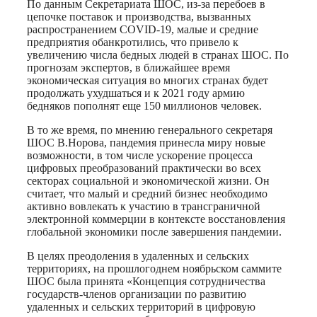
По данным Секретариата ШОС, из-за перебоев в
цепочке поставок и производства, вызванных
распространением COVID-19, малые и средние
предприятия обанкротились, что привело к
увеличению числа бедных людей в странах ШОС. По
прогнозам экспертов, в ближайшее время
экономическая ситуация во многих странах будет
продолжать ухудшаться и к 2021 году армию
бедняков пополнят еще 150 миллионов человек.
В то же время, по мнению генерального секретаря
ШОС В.Норова, пандемия принесла миру новые
возможности, в том числе ускорение процесса
цифровых преобразований практически во всех
секторах социальной и экономической жизни. Он
считает, что малый и средний бизнес необходимо
активно вовлекать к участию в трансграничной
электронной коммерции в контексте восстановления
глобальной экономики после завершения пандемии.
В целях преодоления в удаленных и сельских
территориях, на прошлогоднем ноябрьском саммите
ШОС была принята «Концепция сотрудничества
государств-членов организации по развитию
удаленных и сельских территорий в цифровую