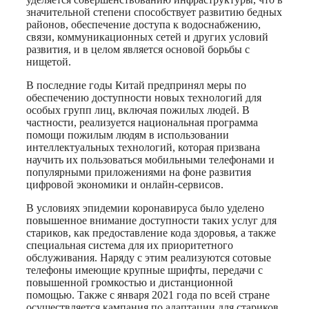
значительной степени способствует развитию бедных
районов, обеспечение доступа к водоснабжению,
связи, коммуникационных сетей и других условий
развития, и в целом является основой борьбы с
нищетой.
В последние годы Китай предпринял меры по
обеспечению доступности новых технологий для
особых групп лиц, включая пожилых людей. В
частности, реализуется национальная программа
помощи пожилым людям в использовании
интеллектуальных технологий, которая призвана
научить их пользоваться мобильными телефонами и
популярными приложениями на фоне развития
цифровой экономики и онлайн-сервисов.
В условиях эпидемии коронавируса было уделено
повышенное внимание доступности таких услуг для
стариков, как предоставление кода здоровья, а также
специальная система для их приоритетного
обслуживания. Наряду с этим реализуются сотовые
телефоны имеющие крупные шрифты, передачи с
повышенной громкостью и дистанционной
помощью. Также с января 2021 года по всей стране
осуществляется кампания по адаптации для стариков