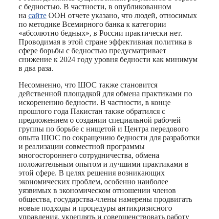
с бедностью. В частности, в опубликованном
на
сайте
ООН отчете указано, что людей, относимых
по методике Всемирного банка к категории
«абсолютно бедных», в России практически нет.
Проводимая в этой стране эффективная политика в
сфере борьбы с бедностью предусматривает
снижение к 2024 году уровня бедности как минимум
в два раза.
Несомненно, что ШОС также становится
действенной площадкой для обмена практиками по
искоренению бедности. В частности, в конце
прошлого года Пакистан также обратился с
предложением о создании специальной рабочей
группы по борьбе с нищетой и Центра передового
опыта ШОС по сокращению бедности для разработки
и реализации совместной программы
многостороннего сотрудничества, обмена
положительным опытом и лучшими практиками в
этой сфере. В целях решения возникающих
экономических проблем, особенно наиболее
уязвимых в экономическом отношении членов
общества, государства-члены намерены продвигать
новые подходы и процедуры антикризисного
управления, укреплять и совершенствовать работу