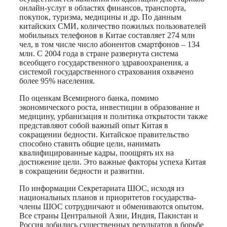
онлайн-услуг в областях финансов, транспорта,
покупок, туризма, медицины и др. По данным
китайских СМИ, количество пожилых пользователей
мобильных телефонов в Китае составляет 274 млн
чел, в том числе число абонентов смартфонов – 134
млн. С 2004 года в стране развернута система
всеобщего государственного здравоохранения, а
системой государственного страхования охвачено
более 95% населения.
По оценкам Всемирного банка, помимо
экономического роста, инвестиции в образование и
медицину, урбанизация и политика открытости также
представляют собой важный опыт Китая в
сокращении бедности. Китайское правительство
способно ставить общие цели, нанимать
квалифицированные кадры, поощрять их на
достижение цели. Это важные факторы успеха Китая
в сокращении бедности и развитии.
По информации Секретариата ШОС, исходя из
национальных планов и приоритетов государства-
члены ШОС сотрудничают и обмениваются опытом.
Все страны Центральной Азии, Индия, Пакистан и
Россия добились существенных результатов в борьбе