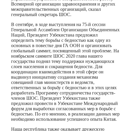
Всемирной организации здравоохранения и других
межправительственных организаций, сказал
генеральный секретарь ШОС.
В сентябре, в ходе выступления на 75-й сессии
Генеральной Ассамблеи Организации Объединенных
Наций, Президент Узбекистана предложил
определить тему борьбы с бедностью как одну из
основных в повестке дня ГА ООН и организовать
глобальный саммит, посвященный этой проблеме. На
ноябрьском саммите ШОС 2020 глава нашего
государства поднял тему поддержки нуждающихся
слоев населения и сокращения бедности. Для
координации взаимодействия в этой сфере он
выдвинул инициативу создания механизма
совещаний глав министерств и ведомств,
ответственных за борьбу с бедностью и в этих целях
разработать Программу сотрудничества государств-
членов ШОС. Президент Узбекистана также
предложил провести в Узбекистане Международный
форум для выработки согласованных мер в борьбе с
бедностью. По его мнению, в реализации данных мер
необходимо использование успешного опыта Китая.
Наша республика также оказывает дружескую