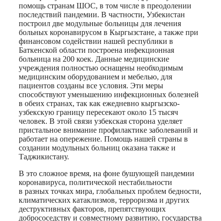
помощь странам ШОС, в том числе в преодолении
последствий пандемии. В частности, Узбекистан
построил две модульные больницы для лечения
больных коронавирусом в Кыргызстане, а также при
финансовом содействии нашей республики в
Баткенской области построена инфекционная
больница на 200 коек. Данные медицинские
учреждения полностью оснащены необходимым
медицинским оборудованием и мебелью, для
пациентов созданы все условия. Эти меры
способствуют уменьшению инфекционных болезней
в обеих странах, так как ежедневно кыргызско-
узбекскую границу пересекают около 15 тысяч
человек. В этой связи узбекская сторона уделяет
пристальное внимание профилактике заболеваний и
работает на опережение. Помощь нашей страны в
создании модульных больниц оказана также и
Таджикистану.
В это сложное время, на фоне бушующей пандемии
коронавируса, политической нестабильности
в разных точках мира, глобальных проблем бедности,
климатических катаклизмов, терроризма и других
деструктивных факторов, препятствующих
добрососедству и совместному развитию, государства