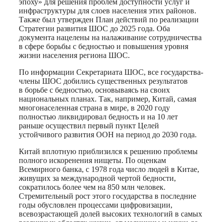
эпоху» для решения проблем доступности услуг и
инфраструктуры для слоев населения этих районов.
Также был утвержден План действий по реализации
Стратегии развития ШОС до 2025 года. Оба
документа нацелены на налаживание сотрудничества
в сфере борьбы с бедностью и повышения уровня
жизни населения региона ШОС.
По информации Секретариата ШОС, все государства-
члены ШОС добились существенных результатов
в борьбе с бедностью, основываясь на своих
национальных планах. Так, например, Китай, самая
многонаселенная страна в мире, в 2020 году
полностью ликвидировал бедность и на 10 лет
раньше осуществил первый пункт Целей
устойчивого развития ООН на период до 2030 года.
Китай вплотную приблизился к решению проблемы
полного искоренения нищеты. По оценкам
Всемирного банка, с 1978 года число людей в Китае,
живущих за международной чертой бедности,
сократилось более чем на 850 млн человек.
Стремительный рост этого государства в последние
годы обусловлен процессами цифровизации,
всевозрастающей долей высоких технологий в самых