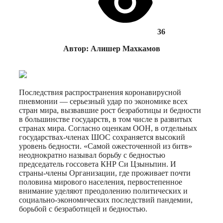
36
Автор: Алишер Махкамов
Последствия распространения коронавирусной
пневмонии — серьезный удар по экономике всех
стран мира, вызвавшие рост безработицы и бедности
в большинстве государств, в том числе в развитых
странах мира. Согласно оценкам ООН, в отдельных
государствах-членах ШОС сохраняется высокий
уровень бедности. «Самой ожесточенной из битв»
неоднократно называл борьбу с бедностью
председатель госсовета КНР Си Цзыньпин. И
страны-члены Организации, где проживает почти
половина мирового населения, первостепенное
внимание уделяют преодолению политических и
социально-экономических последствий пандемии,
борьбой с безработицей и бедностью.