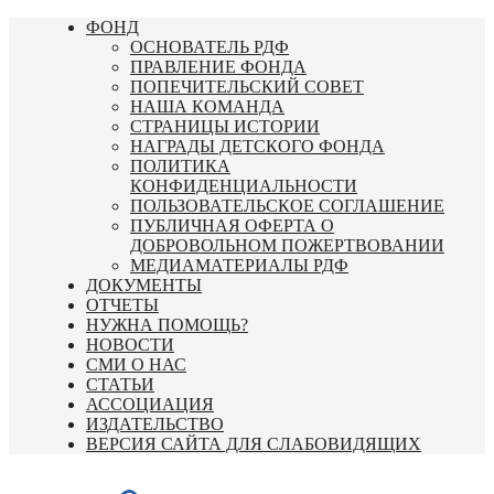
Перейти
ФОНД
к
ОСНОВАТЕЛЬ РДФ
содержимому
ПРАВЛЕНИЕ ФОНДА
ПОПЕЧИТЕЛЬСКИЙ СОВЕТ
НАША КОМАНДА
СТРАНИЦЫ ИСТОРИИ
НАГРАДЫ ДЕТСКОГО ФОНДА
ПОЛИТИКА
КОНФИДЕНЦИАЛЬНОСТИ
ПОЛЬЗОВАТЕЛЬСКОЕ СОГЛАШЕНИЕ
ПУБЛИЧНАЯ ОФЕРТА О
ДОБРОВОЛЬНОМ ПОЖЕРТВОВАНИИ
МЕДИАМАТЕРИАЛЫ РДФ
ДОКУМЕНТЫ
ОТЧЕТЫ
НУЖНА ПОМОЩЬ?
НОВОСТИ
СМИ О НАС
СТАТЬИ
АССОЦИАЦИЯ
ИЗДАТЕЛЬСТВО
ВЕРСИЯ САЙТА ДЛЯ СЛАБОВИДЯЩИХ