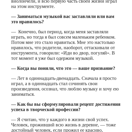
виолончели, и всю первую часть своей жизни играл
на этом инструменте.
— Заниматься музыкой вас заставляли или вам
это нравилось?
— Конечно, был период, когда меня заставляли
играть, но тогда я был совсем маленьким ребенком.
Потом мне это стало нравиться. Мне это настолько
нравилось, что родители, наоборот, оттаскивали от
инструмента, говорили: «Иди во двор, погуляй». В
тот момент я уже был одержим музыкой.
— Когда вы поняли, что это — ваше призвание?
— Лет в одиннадцать-двенадцать. Сначала я просто
играл, а в одиннадцать стал сочинять свои
произведения, осознал, что люблю музыку и хочу ею
заниматься.
— Как бы вы сформулировали рецепт достижения
успеха в творческой профессии?
— Я считаю, что у каждого в жизни свой успех.
Человек, проживший всю жизнь в деревне, — тоже
достойный человек, если прожил ее красиво,