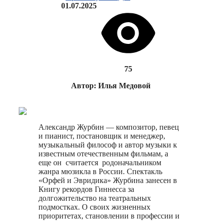
01.07.2025
75
Автор: Илья Медовой
Александр Журбин — композитор, певец
и пианист, постановщик и менеджер,
музыкальный философ и автор музыки к
известным отечественным фильмам, а
еще он считается родоначальником
жанра мюзикла в России. Спектакль
«Орфей и Эвридика» Журбина занесен в
Книгу рекордов Гиннесса за
долгожительство на театральных
подмостках. О своих жизненных
приоритетах, становлении в профессии и