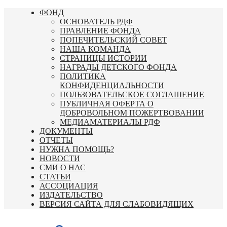
Перейти
ФОНД
к
ОСНОВАТЕЛЬ РДФ
содержимому
ПРАВЛЕНИЕ ФОНДА
ПОПЕЧИТЕЛЬСКИЙ СОВЕТ
НАША КОМАНДА
СТРАНИЦЫ ИСТОРИИ
НАГРАДЫ ДЕТСКОГО ФОНДА
ПОЛИТИКА
КОНФИДЕНЦИАЛЬНОСТИ
ПОЛЬЗОВАТЕЛЬСКОЕ СОГЛАШЕНИЕ
ПУБЛИЧНАЯ ОФЕРТА О
ДОБРОВОЛЬНОМ ПОЖЕРТВОВАНИИ
МЕДИАМАТЕРИАЛЫ РДФ
ДОКУМЕНТЫ
ОТЧЕТЫ
НУЖНА ПОМОЩЬ?
НОВОСТИ
СМИ О НАС
СТАТЬИ
АССОЦИАЦИЯ
ИЗДАТЕЛЬСТВО
ВЕРСИЯ САЙТА ДЛЯ СЛАБОВИДЯЩИХ