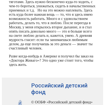
тяготами. Здесь нужно бесконечно куда-то ходить, с
чем-то бороться, унижаться, сидеть в начальственных
приемных и т.д. Но на это можно наплевать. Здесь
есть куда более важная вещь — то, что я здесь имею
возможность работать. Много и с удовольствием
работать, делать то, что я люблю. После переезда в
Москву, у меня открылось второе дыхание, и я стал
опять писать довольно много — это я больше всего
на свете люблю делать и, кажется, умею. А древняя
мудрость гласит: если ты занимаешься любимым
делом, да еще получаешь за это деньги — значит ты
счастливый человек.
Разве когда-нибудь в Америке я получил бы заказ на
«Доктора Живаго»? Это одно уже стоит того, чтобы
здесь жить.
Российский детский
фонд
© ООБФ «Российский детский фонд»