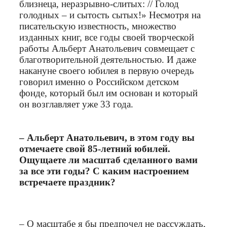
близнеца, неразрывно-слитых: // Голод
голодных – и сытость сытых!» Несмотря на
писательскую известность, множество
изданных книг, все годы своей творческой
работы Альберт Анатольевич совмещает с
благотворительной деятельностью. И даже
накануне своего юбилея в первую очередь
говорил именно о Российском детском
фонде, который был им основан и который
он возглавляет уже 33 года.
– Альберт Анатольевич, в этом году вы
отмечаете свой 85‑летний юбилей.
Ощущаете ли масштаб сделанного вами
за все эти годы? С каким настроением
встречаете праздник?
– О масштабе я бы предпочел не рассуждать,