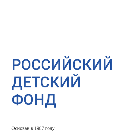
РОССИЙСКИЙ
ДЕТСКИЙ
ФОНД
Основан в 1987 году