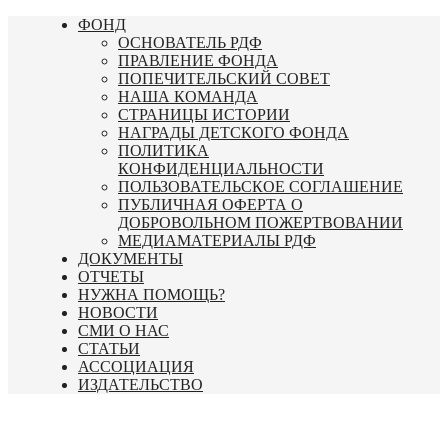
Перейти
ФОНД
к
ОСНОВАТЕЛЬ РДФ
содержимому
ПРАВЛЕНИЕ ФОНДА
ПОПЕЧИТЕЛЬСКИЙ СОВЕТ
НАША КОМАНДА
СТРАНИЦЫ ИСТОРИИ
НАГРАДЫ ДЕТСКОГО ФОНДА
ПОЛИТИКА
КОНФИДЕНЦИАЛЬНОСТИ
ПОЛЬЗОВАТЕЛЬСКОЕ СОГЛАШЕНИЕ
ПУБЛИЧНАЯ ОФЕРТА О
ДОБРОВОЛЬНОМ ПОЖЕРТВОВАНИИ
МЕДИАМАТЕРИАЛЫ РДФ
ДОКУМЕНТЫ
ОТЧЕТЫ
НУЖНА ПОМОЩЬ?
НОВОСТИ
СМИ О НАС
СТАТЬИ
АССОЦИАЦИЯ
ИЗДАТЕЛЬСТВО