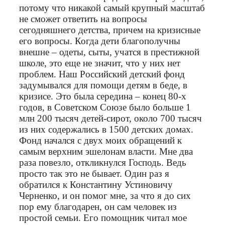
потому что никакой самый крупный масштаб
не сможет ответить на вопросы
сегодняшнего детства, причем на кризисные
его вопросы. Когда дети благополучны
внешне – одеты, сыты, учатся в престижной
школе, это еще не значит, что у них нет
проблем. Наш Российский детский фонд
задумывался для помощи детям в беде, в
кризисе. Это была середина – конец 80‑х
годов, в Советском Союзе было больше 1
млн 200 тысяч детей-сирот, около 700 тысяч
из них содержались в 1500 детских домах.
Фонд начался с двух моих обращений к
самым верхним эшелонам власти. Мне два
раза повезло, откликнулся Господь. Ведь
просто так это не бывает. Один раз я
обратился к Константину Устиновичу
Черненко, и он помог мне, за что я до сих
пор ему благодарен, он сам человек из
простой семьи. Его помощник читал мое