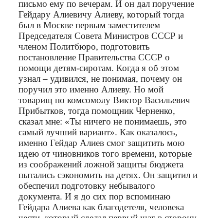
письмо ему по вечерам. И он дал поручение
Гейдару Алиевичу Алиеву, который тогда
был в Москве первым заместителем
Председателя Совета Министров СССР и
членом Политбюро, подготовить
постановление Правительства СССР о
помощи детям-сиротам. Когда я об этом
узнал – удивился, не понимая, почему он
поручил это именно Алиеву. Но мой
товарищ по комсомолу Виктор Васильевич
Прибытков, тогда помощник Черненко,
сказал мне: «Ты ничего не понимаешь, это
самый лучший вариант». Как оказалось,
именно Гейдар Алиев смог защитить мою
идею от чиновников того времени, которые
из соображений ложной защиты бюджета
пытались сэкономить на детях. Он защитил и
обеспечил подготовку небывалого
документа. И я до сих пор вспоминаю
Гейдара Алиева как благодетеля, человека
чести, который сделал первый шаг в сторону