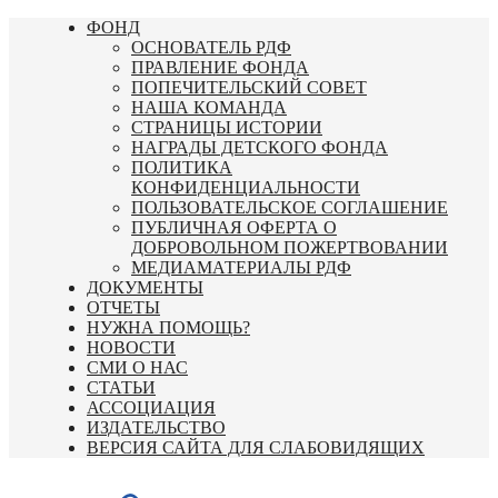
Перейти
ФОНД
к
ОСНОВАТЕЛЬ РДФ
содержимому
ПРАВЛЕНИЕ ФОНДА
ПОПЕЧИТЕЛЬСКИЙ СОВЕТ
НАША КОМАНДА
СТРАНИЦЫ ИСТОРИИ
НАГРАДЫ ДЕТСКОГО ФОНДА
ПОЛИТИКА
КОНФИДЕНЦИАЛЬНОСТИ
ПОЛЬЗОВАТЕЛЬСКОЕ СОГЛАШЕНИЕ
ПУБЛИЧНАЯ ОФЕРТА О
ДОБРОВОЛЬНОМ ПОЖЕРТВОВАНИИ
МЕДИАМАТЕРИАЛЫ РДФ
ДОКУМЕНТЫ
ОТЧЕТЫ
НУЖНА ПОМОЩЬ?
НОВОСТИ
СМИ О НАС
СТАТЬИ
АССОЦИАЦИЯ
ИЗДАТЕЛЬСТВО
ВЕРСИЯ САЙТА ДЛЯ СЛАБОВИДЯЩИХ