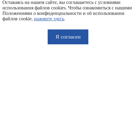
Оставаясь на нашем сайте, вы соглашаетесь с условиями
использования файлов cookies. Чтобы ознакомиться с нашими
Положениями о конфиденциальности и об использовании
файлов cookie,
нажмите здесь
.
Я согласен