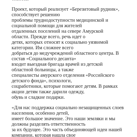
Проект, который реализует «Березитовый рудник»,
способствует решению
проблемы труднодоступности медицинской и
социальной помощи для жителей
отдаленных поселений на севере Амурской
области. Прежде всего, речь идет о
детях, которых относят к социально уязвимой
категории. Им сложнее всего
добраться до медучреждений областного центра. В
состав «Социального десанта»
входит выездная бригада врачей из детской
областной больницы, а также
специалисты амурского отделения «Российского
детского фонда», психологи,
соцработники, которые помогают детям. В рамках
акции детям также дарили одежду,
обувь и сладкие подарки.
«Для нас поддержка социально незащищенных слоев
населения, особенно детей,
имеет большое значение. Это наши земляки и мы
должны разделять ответственность
за их будущее. Это часть объединяющей идеи нашей
компании, которая нашла свое