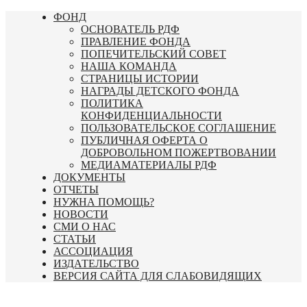
Перейти
ФОНД
к
ОСНОВАТЕЛЬ РДФ
содержимому
ПРАВЛЕНИЕ ФОНДА
ПОПЕЧИТЕЛЬСКИЙ СОВЕТ
НАША КОМАНДА
СТРАНИЦЫ ИСТОРИИ
НАГРАДЫ ДЕТСКОГО ФОНДА
ПОЛИТИКА
КОНФИДЕНЦИАЛЬНОСТИ
ПОЛЬЗОВАТЕЛЬСКОЕ СОГЛАШЕНИЕ
ПУБЛИЧНАЯ ОФЕРТА О
ДОБРОВОЛЬНОМ ПОЖЕРТВОВАНИИ
МЕДИАМАТЕРИАЛЫ РДФ
ДОКУМЕНТЫ
ОТЧЕТЫ
НУЖНА ПОМОЩЬ?
НОВОСТИ
СМИ О НАС
СТАТЬИ
АССОЦИАЦИЯ
ИЗДАТЕЛЬСТВО
ВЕРСИЯ САЙТА ДЛЯ СЛАБОВИДЯЩИХ