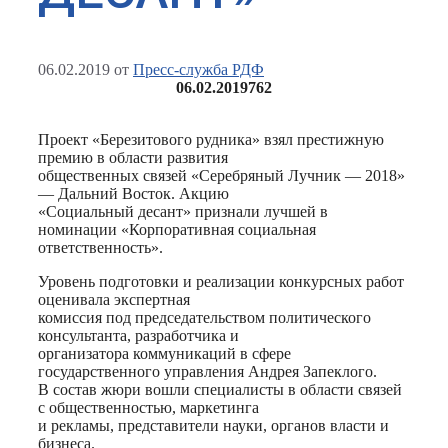
06.02.2019
от
Пресс-служба РДФ
06.02.2019
762
Проект «Березитового рудника» взял престижную
премию в области развития
общественных связей «Серебряный Лучник — 2018»
— Дальний Восток. Акцию
«Социальный десант» признали лучшей в
номинации «Корпоративная социальная
ответственность».
Уровень подготовки и реализации конкурсных работ
оценивала экспертная
комиссия под председательством политического
консультанта, разработчика и
организатора коммуникаций в сфере
государственного управления Андрея Запеклого.
В состав жюри вошли специалисты в области связей
с общественностью, маркетинга
и рекламы, представители науки, органов власти и
бизнеса.