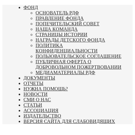
Перейти
ФОНД
к
ОСНОВАТЕЛЬ РДФ
содержимому
ПРАВЛЕНИЕ ФОНДА
ПОПЕЧИТЕЛЬСКИЙ СОВЕТ
НАША КОМАНДА
СТРАНИЦЫ ИСТОРИИ
НАГРАДЫ ДЕТСКОГО ФОНДА
ПОЛИТИКА
КОНФИДЕНЦИАЛЬНОСТИ
ПОЛЬЗОВАТЕЛЬСКОЕ СОГЛАШЕНИЕ
ПУБЛИЧНАЯ ОФЕРТА О
ДОБРОВОЛЬНОМ ПОЖЕРТВОВАНИИ
МЕДИАМАТЕРИАЛЫ РДФ
ДОКУМЕНТЫ
ОТЧЕТЫ
НУЖНА ПОМОЩЬ?
НОВОСТИ
СМИ О НАС
СТАТЬИ
АССОЦИАЦИЯ
ИЗДАТЕЛЬСТВО
ВЕРСИЯ САЙТА ДЛЯ СЛАБОВИДЯЩИХ