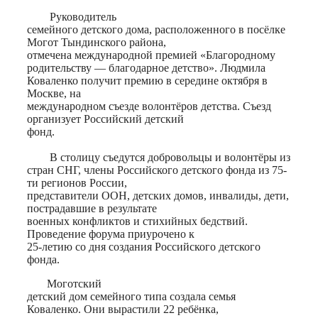
Руководитель
семейного детского дома, расположенного в посёлке
Могот Тындинского района,
отмечена международной премией «Благородному
родительству — благодарное детство». Людмила
Коваленко получит премию в середине октября в
Москве, на
международном съезде волонтёров детства. Съезд
организует Российский детский
фонд.
В столицу съедутся добровольцы и волонтёры из
стран СНГ, члены Российского детского фонда из 75-
ти регионов России,
представители ООН, детских домов, инвалиды, дети,
пострадавшие в результате
военных конфликтов и стихийных бедствий.
Проведение форума приурочено к
25-летию со дня создания Российского детского
фонда.
Моготский
детский дом семейного типа создала семья
Коваленко. Они вырастили 22 ребёнка,