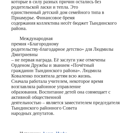
которые в силу разных причин остались без
родительской ласки и тепла. Это
единственный детский дом семейного типа в
Приамурье. Финансовое бремя
содержания коллектива несёт бюджет Тындинского
района.
Международная
премия «Благородному
родительству-благодарное детство» для Людмилы
Дмитриевны
– не первая награда. Её заслуги уже отмечены
Орденом Дружбы и званием «Почётный
гражданин Тындинского района». Людмила
Коваленко посвятила детям всю жизнь.
Сначала работала учителем, некоторое время
возглавляла районное управление
образования. Воспитание детей она совмещает с
активной общественной
деятельностью – является заместителем председателя
Тындинского районного Совета
народных депутатов.