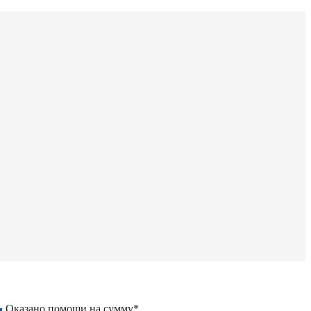
Оказано помощи на сумму*