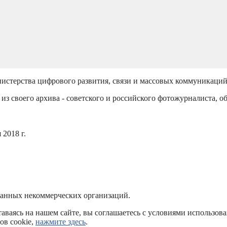
истерства цифрового развития, связи и массовых коммуникаци
из своего архива - советского и российского фотожурналиста, о
2018 г.
ванных некоммерческих организаций.
аваясь на нашем сайте, вы соглашаетесь с условиями использов
ов cookie,
нажмите здесь
.