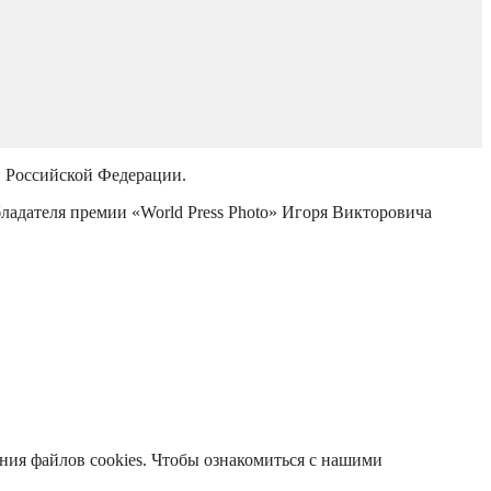
й Российской Федерации.
бладателя премии «World Press Photo» Игоря Викторовича
ания файлов cookies. Чтобы ознакомиться с нашими