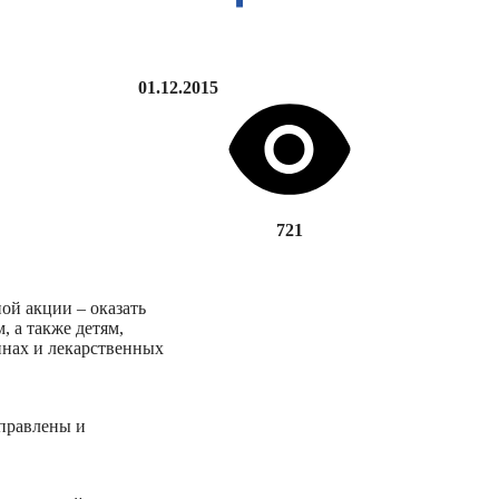
01.12.2015
721
ой акции – оказать
 а также детям,
инах и лекарственных
аправлены и