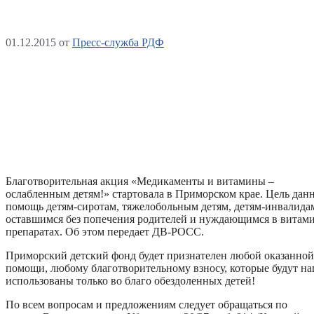
01.12.2015
от
Пресс-служба РДФ
Благотворительная акция «Медикаменты и витамины –
ослабленным детям!» стартовала в Приморском крае. Цель данн
помощь детям-сиротам, тяжелобольным детям, детям-инвалидам,
оставшимся без попечения родителей и нуждающимся в витам
препаратах. Об этом передает ДВ-РОСС.
Приморский детский фонд будет признателен любой оказанной
помощи, любому благотворительному взносу, которые будут н
использованы только во благо обездоленных детей!
По всем вопросам и предложениям следует обращаться по