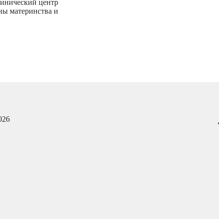
клинический центр
ны материнства и
026