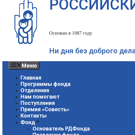
РОССИЙСК
Основан в 1987 году
Ни дня без доброго дел
Меню
Главная
Программы фонда
Отделения
Нам помогают
Поступления
Премия «Совесть»
Контакты
Фонд
Основатель РДФонда
Правление фонда