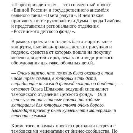
«Территория детства» — это совместный проект
«Единой России» и государственного ансамбля
бального танца «Цвета радуги». В нем также
приняли участие руководители Думы города Тамбова
и представители регионального отделения
«Российского детского фонда».
В рамках проекта состоялись благотворительные
концерты, выставка-продажа детских рисунков и
поделок, средства от которых пошли на покупку
мебели для детей-сирот, лекарств и медицинского
оборудования для тяжелобольных детей.
—
Очень важно, что помощь была оказана в том
числе трем семьям, в которых есть дети,
страдающие тяжелой формой сахарного диабета,
—
отмечает Ольга Шлыкова, ведущий специалист
тамбовского отделения Детского фонда. –
Они
используют инсулиновые помпы, расходные
материалы для которых стоят очень дорого.
Благодаря проекту были куплены эти материалы и
переданы семьям.
Кроме того, в рамках проекта проходили встречи с
тамбовскими меценатами от бизнес-сообщества. Но