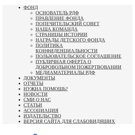
Перейти
ФОНД
к
ОСНОВАТЕЛЬ РДФ
содержимому
ПРАВЛЕНИЕ ФОНДА
ПОПЕЧИТЕЛЬСКИЙ СОВЕТ
НАША КОМАНДА
СТРАНИЦЫ ИСТОРИИ
НАГРАДЫ ДЕТСКОГО ФОНДА
ПОЛИТИКА
КОНФИДЕНЦИАЛЬНОСТИ
ПОЛЬЗОВАТЕЛЬСКОЕ СОГЛАШЕНИЕ
ПУБЛИЧНАЯ ОФЕРТА О
ДОБРОВОЛЬНОМ ПОЖЕРТВОВАНИИ
МЕДИАМАТЕРИАЛЫ РДФ
ДОКУМЕНТЫ
ОТЧЕТЫ
НУЖНА ПОМОЩЬ?
НОВОСТИ
СМИ О НАС
СТАТЬИ
АССОЦИАЦИЯ
ИЗДАТЕЛЬСТВО
ВЕРСИЯ САЙТА ДЛЯ СЛАБОВИДЯЩИХ