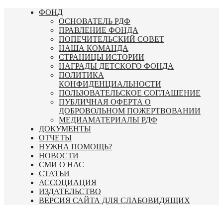
Перейти
ФОНД
к
ОСНОВАТЕЛЬ РДФ
содержимому
ПРАВЛЕНИЕ ФОНДА
ПОПЕЧИТЕЛЬСКИЙ СОВЕТ
НАША КОМАНДА
СТРАНИЦЫ ИСТОРИИ
НАГРАДЫ ДЕТСКОГО ФОНДА
ПОЛИТИКА
КОНФИДЕНЦИАЛЬНОСТИ
ПОЛЬЗОВАТЕЛЬСКОЕ СОГЛАШЕНИЕ
ПУБЛИЧНАЯ ОФЕРТА О
ДОБРОВОЛЬНОМ ПОЖЕРТВОВАНИИ
МЕДИАМАТЕРИАЛЫ РДФ
ДОКУМЕНТЫ
ОТЧЕТЫ
НУЖНА ПОМОЩЬ?
НОВОСТИ
СМИ О НАС
СТАТЬИ
АССОЦИАЦИЯ
ИЗДАТЕЛЬСТВО
ВЕРСИЯ САЙТА ДЛЯ СЛАБОВИДЯЩИХ