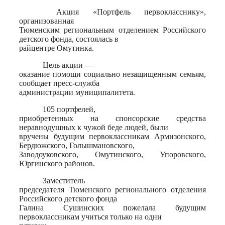
Акция «Портфель первокласснику»,
организованная
Тюменским региональным отделением Российского
детского фонда, состоялась в
райцентре Омутинка.
Цель акции —
оказание помощи социально незащищенным семьям,
сообщает пресс-служба
администрации муниципалитета.
105 портфелей,
приобретенных на спонсорские средства
неравнодушных к чужой беде людей, были
вручены будущим первоклассникам Армизонского,
Бердюжского, Голышмановского,
Заводоуковского, Омутинского, Упоровского,
Юргинского районов.
Заместитель
председателя Тюменского регионального отделения
Российского детского фонда
Галина Сушинских пожелала будущим
первоклассникам учиться только на одни