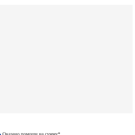
Оказано помощи на сумму*