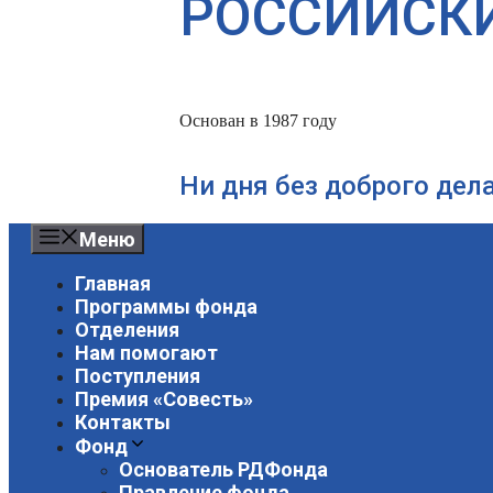
РОССИЙСК
Основан в 1987 году
Ни дня без доброго дел
Меню
Главная
Программы фонда
Отделения
Нам помогают
Поступления
Премия «Совесть»
Контакты
Фонд
Основатель РДФонда
Правление фонда