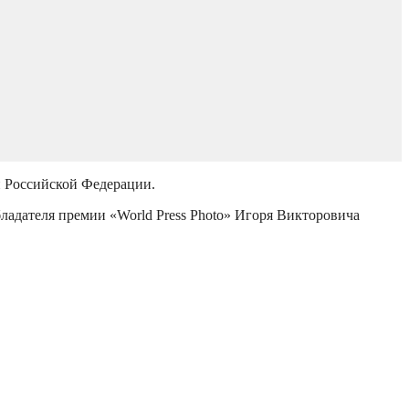
й Российской Федерации.
бладателя премии «World Press Photo» Игоря Викторовича