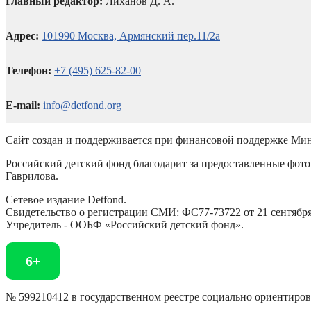
Главный редактор:
Лиханов Д. А.
Адрес:
101990 Москва, Армянский пер.11/2а
Телефон:
+7 (495) 625-82-00
E-mail:
info@detfond.org
Сайт создан и поддерживается при финансовой поддержке Мин
Российский детский фонд благодарит за предоставленные фото 
Гаврилова.
Сетевое издание Detfond.
Свидетельство о регистрации СМИ: ФС77-73722 от 21 сентября 
Учредитель - ООБФ «Российский детский фонд».
6+
№ 599210412 в государственном реестре социально ориентиро