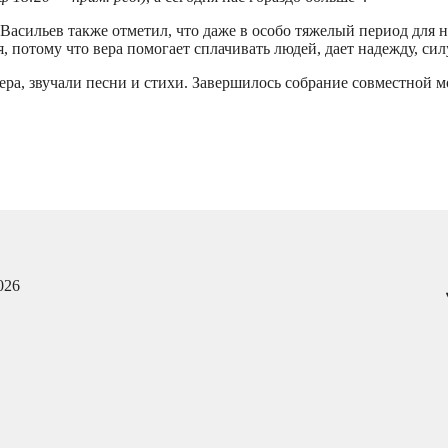
асильев также отметил, что даже в особо тяжелый период для 
 потому что вера помогает сплачивать людей, дает надежду, сил
ра, звучали песни и стихи. Завершилось собрание совместной 
026