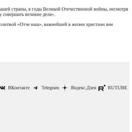
нашей страны, в годы Великой Отечественной войны, несмотря
у совершать великие дела».
молитвой «Отче наш», важнейшей в жизни христиан вне
ВКонтакте
Telegram
Яндекс.Дзен
RUTUBE