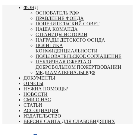
Перейти
ФОНД
к
ОСНОВАТЕЛЬ РДФ
содержимому
ПРАВЛЕНИЕ ФОНДА
ПОПЕЧИТЕЛЬСКИЙ СОВЕТ
НАША КОМАНДА
СТРАНИЦЫ ИСТОРИИ
НАГРАДЫ ДЕТСКОГО ФОНДА
ПОЛИТИКА
КОНФИДЕНЦИАЛЬНОСТИ
ПОЛЬЗОВАТЕЛЬСКОЕ СОГЛАШЕНИЕ
ПУБЛИЧНАЯ ОФЕРТА О
ДОБРОВОЛЬНОМ ПОЖЕРТВОВАНИИ
МЕДИАМАТЕРИАЛЫ РДФ
ДОКУМЕНТЫ
ОТЧЕТЫ
НУЖНА ПОМОЩЬ?
НОВОСТИ
СМИ О НАС
СТАТЬИ
АССОЦИАЦИЯ
ИЗДАТЕЛЬСТВО
ВЕРСИЯ САЙТА ДЛЯ СЛАБОВИДЯЩИХ