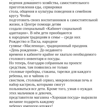
ведения домашнего хозяйства, самостоятельного
приготовления еды, сервировки
стола, общения и культуры поведения в семейном
кругу. Чтобы
подготовить своих воспитанников к самостоятельной
жизни, в Центре помощи детям
создали специальный «Кабинет социальной
адаптации». В нём дети приобщаются
к народным традициям в семье – среди них
Рождество и Пасха, народное
гулянье «Масленица», традиционный праздник
«День рождения». До недавнего
времени в кабинете крайне не хватало необходимого
столового инвентаря и посуды.
Но теперь, благодаря собранным на проекте
средствам, там появились не только
столовые приборы, стаканы, тарелки для каждого
ребенка, но и чайник со
свистком, столовый сервиз, микроволновая печь и
набор кастрюль, которыми смогут
пользоваться все дети. Кроме того, узнав о нуждах
этих мальчиков и девочек,
представители магазина «Хорошая посуда» выразили
желание подарить каждому
ребенку именную кружку!