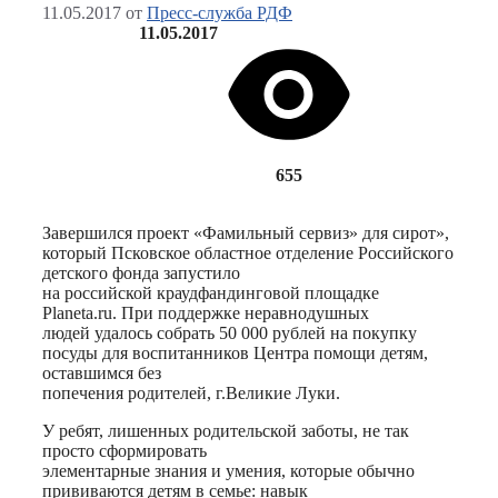
11.05.2017
от
Пресс-служба РДФ
11.05.2017
655
Завершился проект «Фамильный сервиз» для сирот»,
который Псковское областное отделение Российского
детского фонда запустило
на российской краудфандинговой площадке
Planeta.ru. При поддержке неравнодушных
людей удалось собрать 50 000 рублей на покупку
посуды для воспитанников Центра помощи детям,
оставшимся без
попечения родителей, г.Великие Луки.
У ребят, лишенных родительской заботы, не так
просто сформировать
элементарные знания и умения, которые обычно
прививаются детям в семье: навык