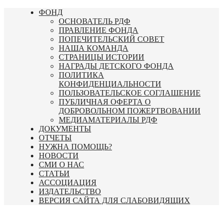
Перейти
ФОНД
к
ОСНОВАТЕЛЬ РДФ
содержимому
ПРАВЛЕНИЕ ФОНДА
ПОПЕЧИТЕЛЬСКИЙ СОВЕТ
НАША КОМАНДА
СТРАНИЦЫ ИСТОРИИ
НАГРАДЫ ДЕТСКОГО ФОНДА
ПОЛИТИКА
КОНФИДЕНЦИАЛЬНОСТИ
ПОЛЬЗОВАТЕЛЬСКОЕ СОГЛАШЕНИЕ
ПУБЛИЧНАЯ ОФЕРТА О
ДОБРОВОЛЬНОМ ПОЖЕРТВОВАНИИ
МЕДИАМАТЕРИАЛЫ РДФ
ДОКУМЕНТЫ
ОТЧЕТЫ
НУЖНА ПОМОЩЬ?
НОВОСТИ
СМИ О НАС
СТАТЬИ
АССОЦИАЦИЯ
ИЗДАТЕЛЬСТВО
ВЕРСИЯ САЙТА ДЛЯ СЛАБОВИДЯЩИХ