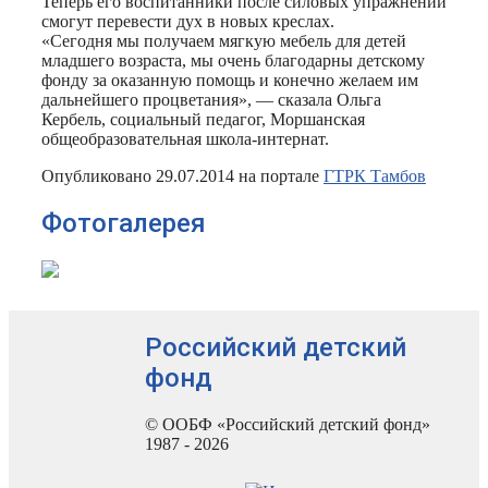
Теперь его воспитанники после силовых упражнений
смогут перевести дух в новых креслах.
«Сегодня мы получаем мягкую мебель для детей
младшего возраста, мы очень благодарны детскому
фонду за оказанную помощь и конечно желаем им
дальнейшего процветания», — сказала Ольга
Кербель, социальный педагог, Моршанская
общеобразовательная школа-интернат.
Опубликовано 29.07.2014 на портале
ГТРК Тамбов
Фотогалерея
Российский детский
фонд
© ООБФ «Российский детский фонд»
1987 - 2026