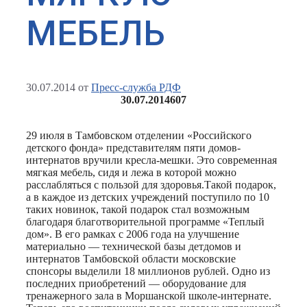
МЕБЕЛЬ
30.07.2014
от
Пресс-служба РДФ
30.07.2014
607
29 июля в Тамбовском отделении «Российского
детского фонда» представителям пяти домов-
интернатов вручили кресла-мешки. Это современная
мягкая мебель, сидя и лежа в которой можно
расслабляться с пользой для здоровья.Такой подарок,
а в каждое из детских учреждений поступило по 10
таких новинок, такой подарок стал возможным
благодаря благотворительной программе «Теплый
дом». В его рамках с 2006 года на улучшение
материально — технической базы детдомов и
интернатов Тамбовской области московские
спонсоры выделили 18 миллионов рублей. Одно из
последних приобретений — оборудование для
тренажерного зала в Моршанской школе-интернате.