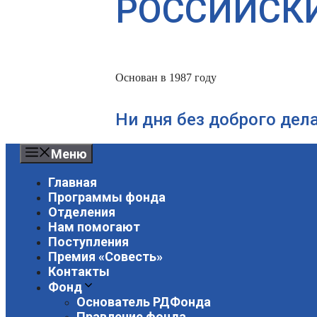
РОССИЙСК
Основан в 1987 году
Ни дня без доброго дел
Меню
Главная
Программы фонда
Отделения
Нам помогают
Поступления
Премия «Совесть»
Контакты
Фонд
Основатель РДФонда
Правление фонда