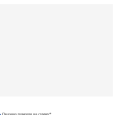
Оказано помощи на сумму*