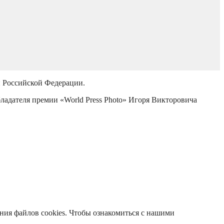
й Российской Федерации.
бладателя премии «World Press Photo» Игоря Викторовича
ания файлов cookies. Чтобы ознакомиться с нашими