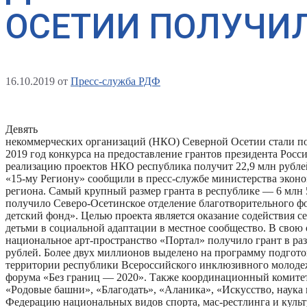
ОСЕТИИ ПОЛУЧИ
16.10.2019
от
Пресс-служба РДФ
Девять
некоммерческих организаций (НКО) Северной Осетии стали по
2019 год конкурса на предоставление грантов президента Росси
реализацию проектов НКО республика получит 22,9 млн рубле
«15-му Региону» сообщили в пресс-службе министерства эконо
региона. Самый крупный размер гранта в республике — 6 млн 
получило Северо-Осетинское отделение благотворительного ф
детский фонд». Целью проекта является оказание содействия с
детьми в социальной адаптации в местное сообщество. В свою 
национальное арт-пространство «Портал» получило грант в раз
рублей. Более двух миллионов выделено на программу подгото
территории республики Всероссийского инклюзивного молоде
форума «Без границ — 2020». Также координационный комите
«Родовые башни», «Благодать», «Аланика», «Искусство, наука 
Федерацию национальных видов спорта, мас-рестлинга и культ