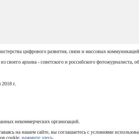
истерства цифрового развития, связи и массовых коммуникаци
из своего архива - советского и российского фотожурналиста, о
2018 г.
ванных некоммерческих организаций.
аваясь на нашем сайте, вы соглашаетесь с условиями использов
ов cookie,
нажмите здесь
.