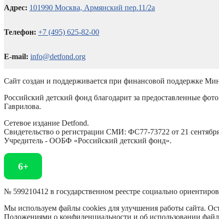
Адрес:
101990 Москва, Армянский пер.11/2а
Телефон:
+7 (495) 625-82-00
E-mail:
info@detfond.org
Сайт создан и поддерживается при финансовой поддержке Мин
Российский детский фонд благодарит за предоставленные фото 
Гаврилова.
Сетевое издание Detfond.
Свидетельство о регистрации СМИ: ФС77-73722 от 21 сентября 
Учредитель - ООБФ «Российский детский фонд».
6+
№ 599210412 в государственном реестре социально ориентиро
Мы используем файлы cookies для улучшения работы сайта. Ост
Положениями о конфиденциальности и об использовании файл