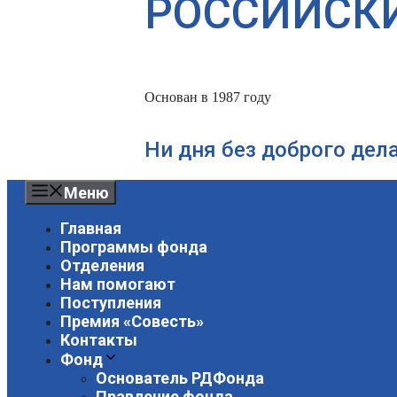
РОССИЙСК
Основан в 1987 году
Ни дня без доброго дел
Меню
Главная
Программы фонда
Отделения
Нам помогают
Поступления
Премия «Совесть»
Контакты
Фонд
Основатель РДФонда
Правление фонда