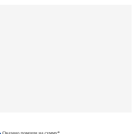
Оказано помощи на сумму*