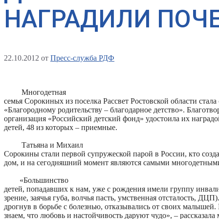
НАГРАДИЛИ ПОЧ
22.10.2012
от
Пресс-служба РДФ
Многодетная
семья Сорокиных из поселка Рассвет Ростовской области стала
«Благородному родительству – благодарное детство». Благотво
организация «Российский детский фонд» удостоила их наградо
детей, 48 из которых – приемные.
Татьяна и Михаил
Сорокины стали первой супружеской парой в России, кто созд
дом, и на сегодняшний момент являются самыми многодетными
«Большинство
детей, попадавших к нам, уже с рождения имели группу инвал
зрение, заячья губа, волчья пасть, умственная отсталость, ДЦП)
дрогнув в борьбе с болезнью, отказывались от своих малышей
знаем, что любовь и настойчивость даруют чудо», – рассказала