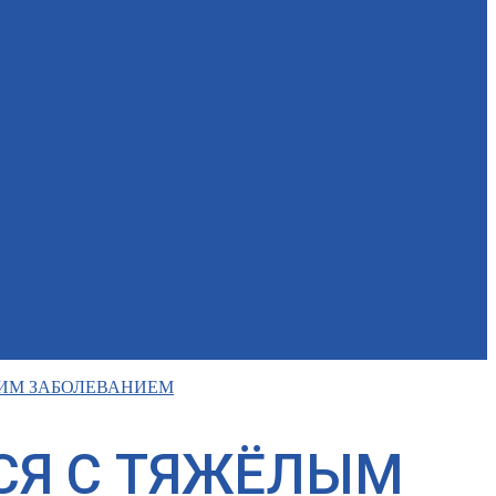
КИМ ЗАБОЛЕВАНИЕМ
СЯ С ТЯЖЁЛЫМ