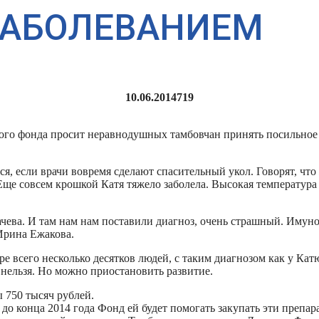
ЗАБОЛЕВАНИЕМ
10.06.2014
719
ого фонда просит неравнодушных тамбовчан принять посильное 
я, если врачи вовремя сделают спасительный укол. Говорят, чт
ще совсем крошкой Катя тяжело заболела. Высокая температура 
чева. И там нам нам поставили диагноз, очень страшный. Иму
Ирина Ежакова.
ре всего несколько десятков людей, с таким диагнозом как у Ка
 нельзя. Но можно приостановить развитие.
 750 тысяч рублей.
 до конца 2014 года Фонд ей будет помогать закупать эти препара