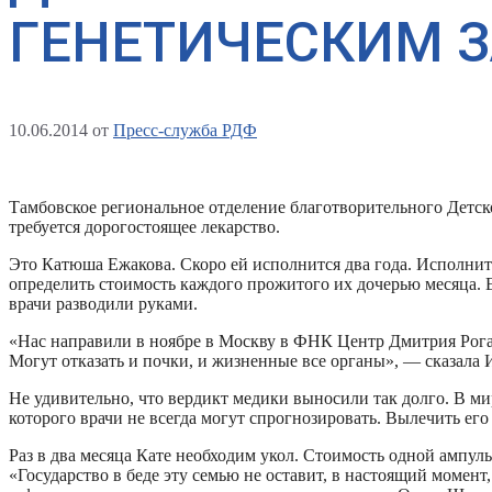
ГЕНЕТИЧЕСКИМ 
10.06.2014
от
Пресс-служба РДФ
Тамбовское региональное отделение благотворительного Детск
требуется дорогостоящее лекарство.
Это Катюша Ежакова. Скоро ей исполнится два года. Исполнитс
определить стоимость каждого прожитого их дочерью месяца. Е
врачи разводили руками.
«Нас направили в ноябре в Москву в ФНК Центр Дмитрия Рога
Могут отказать и почки, и жизненные все органы», — сказала 
Не удивительно, что вердикт медики выносили так долго. В ми
которого врачи не всегда могут спрогнозировать. Вылечить его
Раз в два месяца Кате необходим укол. Стоимость одной ампулы
«Государство в беде эту семью не оставит, в настоящий момент,