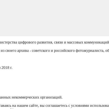
истерства цифрового развития, связи и массовых коммуникаци
из своего архива - советского и российского фотожурналиста, о
2018 г.
ванных некоммерческих организаций.
аваясь на нашем сайте, вы соглашаетесь с условиями использов