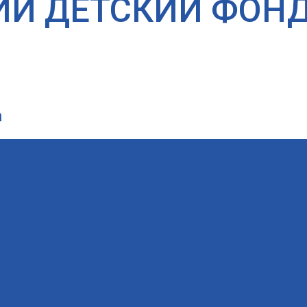
ИЙ ДЕТСКИЙ ФОН
а