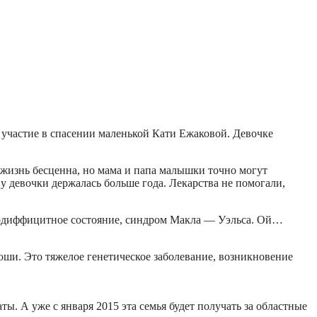
участие в спасении маленькой Кати Ежаковой. Девочке
о жизнь бесценна, но мама и папа малышки точно могут
у девочки держалась больше года. Лекарства не помогали,
нодиффицитное состояние, синдром Макла — Уэльса. Ой…
тюши. Это тяжелое генетическое заболевание, возникновение
ты. А уже с января 2015 эта семья будет получать за областные