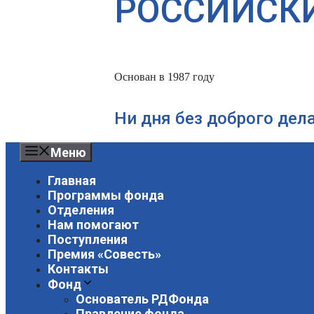
РОССИЙСК
Основан в 1987 году
Ни дня без доброго дел
Меню
Главная
Программы фонда
Отделения
Нам помогают
Поступления
Премия «Совесть»
Контакты
Фонд
Основатель РДФонда
Правление фонда