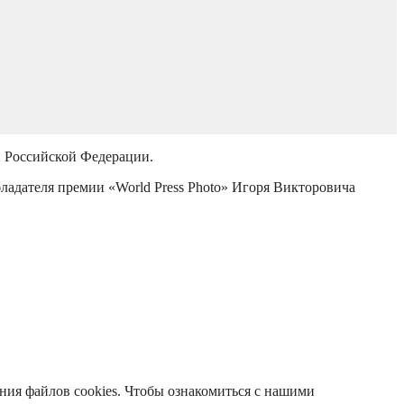
й Российской Федерации.
бладателя премии «World Press Photo» Игоря Викторовича
ания файлов cookies. Чтобы ознакомиться с нашими