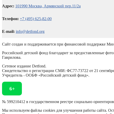
Адрес:
101990 Москва, Армянский пер.11/2а
Телефон:
+7 (495) 625-82-00
E-mail:
info@detfond.org
Сайт создан и поддерживается при финансовой поддержке Мин
Российский детский фонд благодарит за предоставленные фото 
Гаврилова.
Сетевое издание Detfond.
Свидетельство о регистрации СМИ: ФС77-73722 от 21 сентября 
Учредитель - ООБФ «Российский детский фонд».
6+
№ 599210412 в государственном реестре социально ориентиро
Мы используем файлы cookies для улучшения работы сайта. Ост