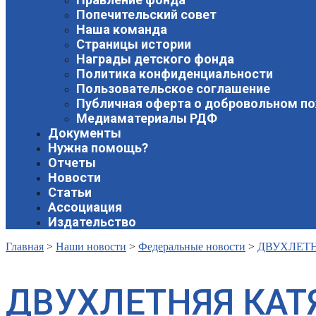
Попечительский совет
Наша команда
Страницы истории
Награды детского фонда
Политика конфиденциальности
Пользовательское соглашение
Публичная оферта о добровольном п
Медиаматериалы РДФ
Документы
Нужна помощь?
Отчеты
Новости
Статьи
Ассоциация
Издательство
Главная
>
Наши новости
>
Федеральные новости
>
ДВУХЛЕТН
ДВУХЛЕТНЯЯ КАТ