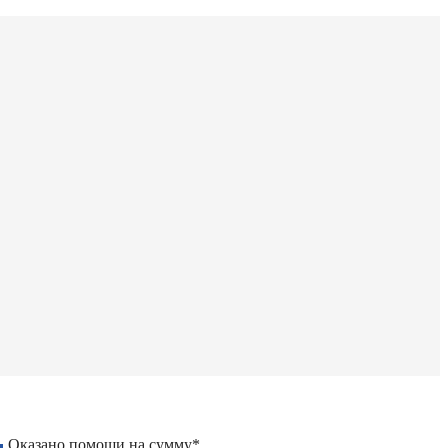
Оказано помощи на сумму*