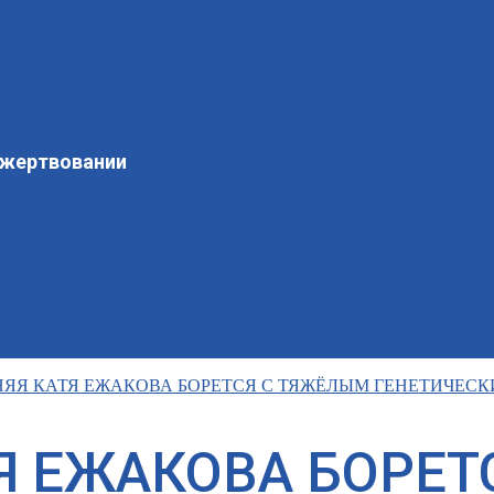
ожертвовании
ЯЯ КАТЯ ЕЖАКОВА БОРЕТСЯ С ТЯЖЁЛЫМ ГЕНЕТИЧЕС
Я ЕЖАКОВА БОРЕТ