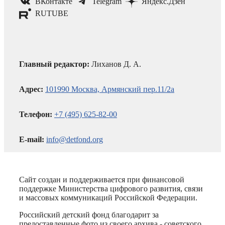
ВКонтакте
Telegram
Яндекс.Дзен
RUTUBE
Главный редактор:
Лиханов Д. А.
Адрес:
101990 Москва, Армянский пер.11/2а
Телефон:
+7 (495) 625-82-00
E-mail:
info@detfond.org
Сайт создан и поддерживается при финансовой
поддержке Министерства цифрового развития, связи
и массовых коммуникаций Российской Федерации.
Российский детский фонд благодарит за
предоставленные фото из своего архива - советского