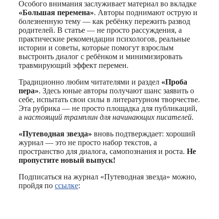
Особого внимания заслуживает материал во вкладке
«Большая перемена»
. Авторы поднимают острую и
болезненную тему — как ребёнку пережить развод
родителей. В статье — не просто рассуждения, а
практические рекомендации психологов, реальные
истории и советы, которые помогут взрослым
выстроить диалог с ребёнком и минимизировать
травмирующий эффект перемен.
Традиционно любим читателями и раздел
«Проба
пера»
. Здесь юные авторы получают шанс заявить о
себе, испытать свои силы в литературном творчестве.
Эта рубрика — не просто площадка для публикаций,
а
настоящий трамплин для начинающих писателей
.
«Путеводная звезда»
вновь подтверждает: хороший
журнал — это не просто набор текстов, а
пространство для диалога, самопознания и роста.
Не
пропустите новый выпуск!
Подписаться на журнал «Путеводная звезда» можно,
пройдя по
ссылке
: