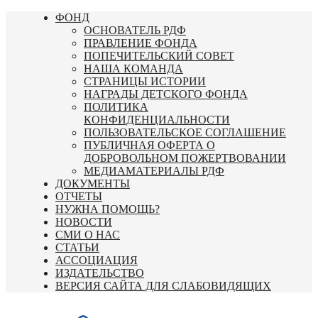
Перейти
ФОНД
к
ОСНОВАТЕЛЬ РДФ
содержимому
ПРАВЛЕНИЕ ФОНДА
ПОПЕЧИТЕЛЬСКИЙ СОВЕТ
НАША КОМАНДА
СТРАНИЦЫ ИСТОРИИ
НАГРАДЫ ДЕТСКОГО ФОНДА
ПОЛИТИКА
КОНФИДЕНЦИАЛЬНОСТИ
ПОЛЬЗОВАТЕЛЬСКОЕ СОГЛАШЕНИЕ
ПУБЛИЧНАЯ ОФЕРТА О
ДОБРОВОЛЬНОМ ПОЖЕРТВОВАНИИ
МЕДИАМАТЕРИАЛЫ РДФ
ДОКУМЕНТЫ
ОТЧЕТЫ
НУЖНА ПОМОЩЬ?
НОВОСТИ
СМИ О НАС
СТАТЬИ
АССОЦИАЦИЯ
ИЗДАТЕЛЬСТВО
ВЕРСИЯ САЙТА ДЛЯ СЛАБОВИДЯЩИХ