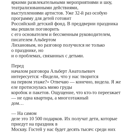
яркими развлекательными мероприятиями и шоу,
театрализованными действиями,
выступлениями артистов. Уже 32-й раз особую
программу для детей готовит
Российский детский фонд. В преддверии праздника
мы решили поговорить
с его основателем и бессменным руководителем,
писателем Альбертом
Лихановым, но разговор получился не только
о празднике, но
и о проблемах, связанных с детьми.
Перед
началом разговора Альберт Анатольевич
интересуется: «Видели, что у нас творится
на первом этаже?» Отвечаю — конечно, видела. Я же
еле протиснулась мимо груды
коробок и пакетов. Ощущение, что кто-то переезжает
— не одна квартира, а многоэтажный
дом…
— На самом
деле это 10 500 подарков. Их получат дети, которые
приедут на праздник в
Москву. Гостей у нас будет десять тысяч: среди них