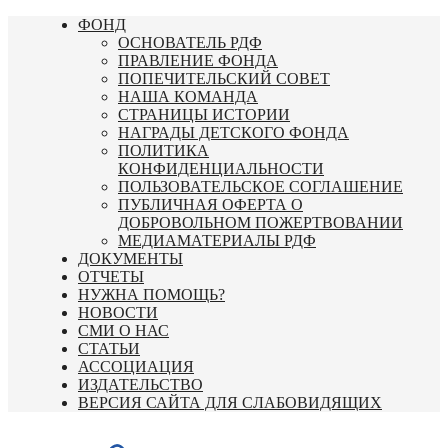
Перейти
ФОНД
к
ОСНОВАТЕЛЬ РДФ
содержимому
ПРАВЛЕНИЕ ФОНДА
ПОПЕЧИТЕЛЬСКИЙ СОВЕТ
НАША КОМАНДА
СТРАНИЦЫ ИСТОРИИ
НАГРАДЫ ДЕТСКОГО ФОНДА
ПОЛИТИКА
КОНФИДЕНЦИАЛЬНОСТИ
ПОЛЬЗОВАТЕЛЬСКОЕ СОГЛАШЕНИЕ
ПУБЛИЧНАЯ ОФЕРТА О
ДОБРОВОЛЬНОМ ПОЖЕРТВОВАНИИ
МЕДИАМАТЕРИАЛЫ РДФ
ДОКУМЕНТЫ
ОТЧЕТЫ
НУЖНА ПОМОЩЬ?
НОВОСТИ
СМИ О НАС
СТАТЬИ
АССОЦИАЦИЯ
ИЗДАТЕЛЬСТВО
ВЕРСИЯ САЙТА ДЛЯ СЛАБОВИДЯЩИХ