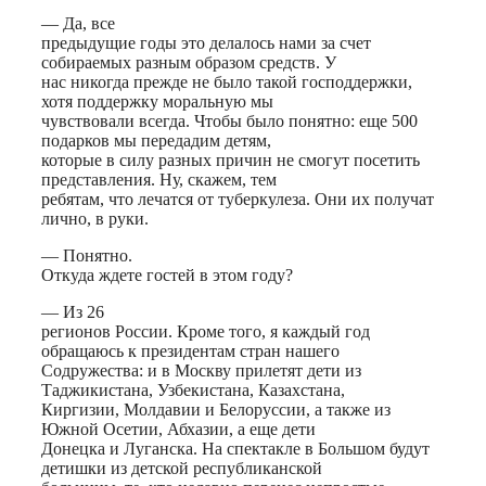
— Да, все
предыдущие годы это делалось нами за счет
собираемых разным образом средств. У
нас никогда прежде не было такой господдержки,
хотя поддержку моральную мы
чувствовали всегда. Чтобы было понятно: еще 500
подарков мы передадим детям,
которые в силу разных причин не смогут посетить
представления. Ну, скажем, тем
ребятам, что лечатся от туберкулеза. Они их получат
лично, в руки.
— Понятно.
Откуда ждете гостей в этом году?
— Из 26
регионов России. Кроме того, я каждый год
обращаюсь к президентам стран нашего
Содружества: и в Москву прилетят дети из
Таджикистана, Узбекистана, Казахстана,
Киргизии, Молдавии и Белоруссии, а также из
Южной Осетии, Абхазии, а еще дети
Донецка и Луганска. На спектакле в Большом будут
детишки из детской республиканской