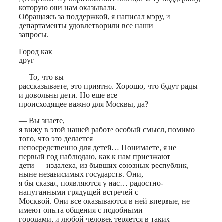
которую они нам оказывали.
Обращаясь за поддержкой, я написал мэру, и
департаменты удовлетворили все наши
запросы.
Город как
друг
— То, что вы
рассказываете, это приятно. Хорошо, что будут рады
и довольны дети. Но еще все
происходящее важно для Москвы, да?
— Вы знаете,
я вижу в этой нашей работе особый смысл, помимо
того, что это делается
непосредственно для детей… Понимаете, я не
первый год наблюдаю, как к нам приезжают
дети — издалека, из бывших союзных республик,
ныне независимых государств. Они,
я бы сказал, появляются у нас… радостно-
напуганными грядущей встречей с
Москвой. Они все оказываются в ней впервые, не
имеют опыта общения с подобными
городами, и любой человек теряется в таких