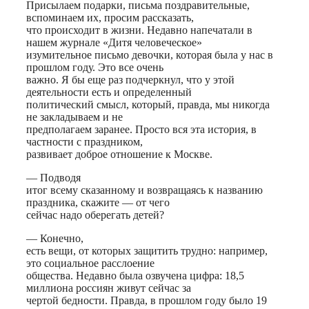
Присылаем подарки, письма поздравительные,
вспоминаем их, просим рассказать,
что происходит в жизни. Недавно напечатали в
нашем журнале «Дитя человеческое»
изумительное письмо девочки, которая была у нас в
прошлом году. Это все очень
важно. Я бы еще раз подчеркнул, что у этой
деятельности есть и определенный
политический смысл, который, правда, мы никогда
не закладываем и не
предполагаем заранее. Просто вся эта история, в
частности с праздником,
развивает доброе отношение к Москве.
— Подводя
итог всему сказанному и возвращаясь к названию
праздника, скажите — от чего
сейчас надо оберегать детей?
— Конечно,
есть вещи, от которых защитить трудно: например,
это социальное расслоение
общества. Недавно была озвучена цифра: 18,5
миллиона россиян живут сейчас за
чертой бедности. Правда, в прошлом году было 19