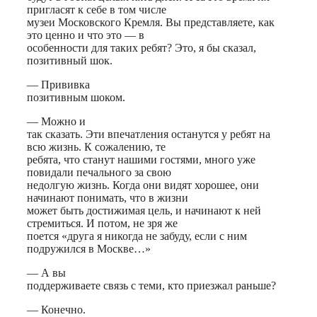
пригласят к себе в том числе
музеи Московского Кремля. Вы представляете, как
это ценно и что это — в
особенности для таких ребят? Это, я бы сказал,
позитивный шок.
— Прививка
позитивным шоком.
— Можно и
так сказать. Эти впечатления останутся у ребят на
всю жизнь. К сожалению, те
ребята, что станут нашими гостями, много уже
повидали печального за свою
недолгую жизнь. Когда они видят хорошее, они
начинают понимать, что в жизни
может быть достижимая цель, и начинают к ней
стремиться. И потом, не зря же
поется «друга я никогда не забуду, если с ним
подружился в Москве…»
— А вы
поддерживаете связь с теми, кто приезжал раньше?
— Конечно.