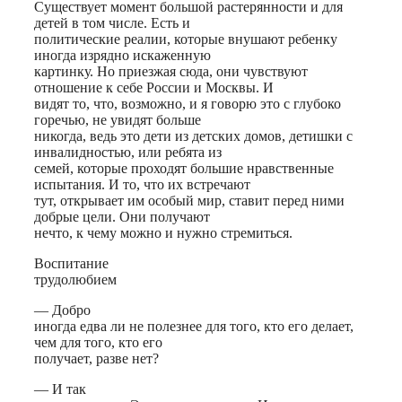
Существует момент большой растерянности и для
детей в том числе. Есть и
политические реалии, которые внушают ребенку
иногда изрядно искаженную
картинку. Но приезжая сюда, они чувствуют
отношение к себе России и Москвы. И
видят то, что, возможно, и я говорю это с глубоко
горечью, не увидят больше
никогда, ведь это дети из детских домов, детишки с
инвалидностью, или ребята из
семей, которые проходят большие нравственные
испытания. И то, что их встречают
тут, открывает им особый мир, ставит перед ними
добрые цели. Они получают
нечто, к чему можно и нужно стремиться.
Воспитание
трудолюбием
— Добро
иногда едва ли не полезнее для того, кто его делает,
чем для того, кто его
получает, разве нет?
— И так