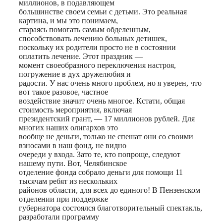
миллионов, в подавляющем
большинстве своем семьи с детьми. Это реальная
картина, и мы это понимаем,
стараясь помогать самым обделенным,
способствовать лечению больных детишек,
поскольку их родители просто не в состоянии
оплатить лечение. Этот праздник —
момент своеобразного переключения настроя,
погружение в дух дружелюбия и
радости. У нас очень много проблем, но я уверен, что
вот такое разовое, частное
воздействие значит очень многое. Кстати, общая
стоимость мероприятия, включая
президентский грант, — 17 миллионов рублей. Для
многих наших олигархов это
вообще не деньги, только не спешат они со своими
взносами в наш фонд, не видно
очереди у входа. Зато те, кто попроще, следуют
нашему пути. Вот, Челябинское
отделение фонда собрало деньги для помощи 11
тысячам ребят из нескольких
районов области, для всех до единого! В Пензенском
отделении при поддержке
губернатора состоялся благотворительный спектакль,
разработали программу