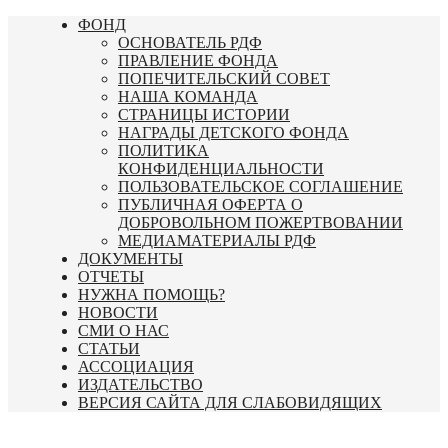
Перейти
ФОНД
к
ОСНОВАТЕЛЬ РДФ
содержимому
ПРАВЛЕНИЕ ФОНДА
ПОПЕЧИТЕЛЬСКИЙ СОВЕТ
НАША КОМАНДА
СТРАНИЦЫ ИСТОРИИ
НАГРАДЫ ДЕТСКОГО ФОНДА
ПОЛИТИКА
КОНФИДЕНЦИАЛЬНОСТИ
ПОЛЬЗОВАТЕЛЬСКОЕ СОГЛАШЕНИЕ
ПУБЛИЧНАЯ ОФЕРТА О
ДОБРОВОЛЬНОМ ПОЖЕРТВОВАНИИ
МЕДИАМАТЕРИАЛЫ РДФ
ДОКУМЕНТЫ
ОТЧЕТЫ
НУЖНА ПОМОЩЬ?
НОВОСТИ
СМИ О НАС
СТАТЬИ
АССОЦИАЦИЯ
ИЗДАТЕЛЬСТВО
ВЕРСИЯ САЙТА ДЛЯ СЛАБОВИДЯЩИХ