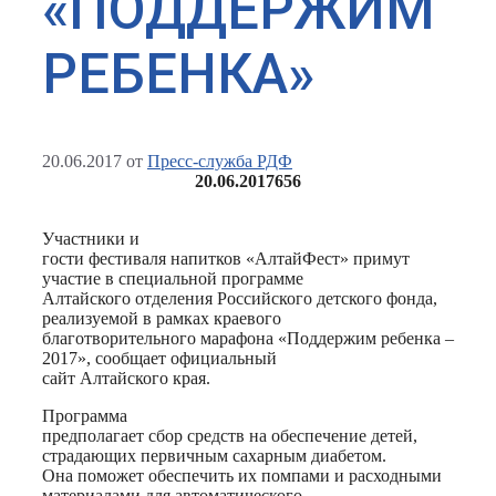
«ПОДДЕРЖИМ
РЕБЕНКА»
20.06.2017
от
Пресс-служба РДФ
20.06.2017
656
Участники и
гости фестиваля напитков «АлтайФест» примут
участие в специальной программе
Алтайского отделения Российского детского фонда,
реализуемой в рамках краевого
благотворительного марафона «Поддержим ребенка –
2017», сообщает официальный
сайт Алтайского края.
Программа
предполагает сбор средств на обеспечение детей,
страдающих первичным сахарным диабетом.
Она поможет обеспечить их помпами и расходными
материалами для автоматического