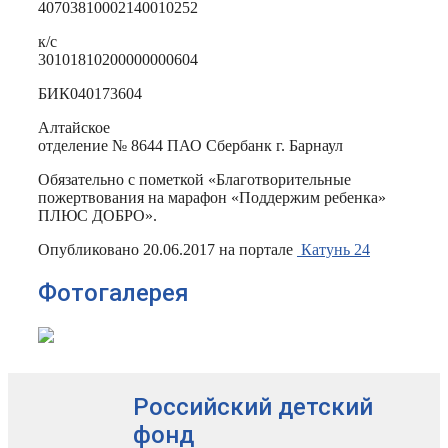
40703810002140010252
к/с
30101810200000000604
БИК040173604
Алтайское
отделение № 8644 ПАО Сбербанк г. Барнаул
Обязательно с пометкой «Благотворительные
пожертвования на марафон «Поддержим ребенка»
ПЛЮС ДОБРО».
Опубликовано 20.06.2017 на портале
Катунь 24
Фотогалерея
Российский детский
фонд