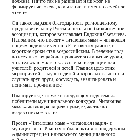
должны! Ничто так не развивает наш мозг, не
формирует человека, как чтение, и именно семейное
чтение.
Он также выразил благодарность региональному
представительству Русской школьной библиотечной
ассоциации, которое возглавляет Евдокия Светачева.
Напомним, что проект «Читающая мама – читающая
нация» родился именно в Елизовском районе, в
короткие сроки став всероссийским. В течение года
во всех школах района проводятся открытые уроки,
читательские мастер-классы и конференции для
учителей, родителей и детей. Главная цель этих
мероприятий – научить детей и взрослых слышать и
слушать друг друга, обсуждать, анализировать и
понимать прочитанное.
Планируется, что уже в следующем году семьи-
победители муниципального конкурса «Читающая
мама – читающая нация» примут участие во
всероссийском этапе.
Проект «Читающая мама – читающая нация» и
муниципальный конкурс были активно поддержаны
Администрацией Елизовского муниципального
района.