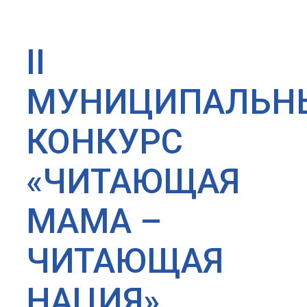
II
МУНИЦИПАЛЬН
КОНКУРС
«ЧИТАЮЩАЯ
МАМА –
ЧИТАЮЩАЯ
НАЦИЯ»