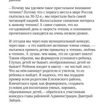
– Почему мы уделяем такое пристальное внимание
чтению? Потому что с первого места в мире Россия
скатилась на 30-32-е,- мы перестали быть самой
читающей нацией. Колоссальное снижение интереса
к живому чтению! А самое главное, что на
сегодняшний день и скорость чтения, и понимание
прочитанного находятся на очень низком уровне.
И сегодня мы через наш муниципальный конкурс,
через мам – а это наиболее активные члены семьи, —
пытаемся привить детям привычку к чтению, любовь
к чтению. А лучше, чем мама, это не сделает никто!
Таким образом, мы формируем успешного ребенка.
Глупых детей не бывает, необразованных детей не
бывает! Ребенок входит в школу – он чистый лист.
Что на нём напишут родители и учителя, то из
ребенка и выйдет. Я надеюсь, что мы подадим
пример всем родителям Елизовского района,
Камчатского края, как формировать, создавать
условия для воспитания умных, хороших,
образованных детей, – обратился к участникам
конкурса глава районной Администрации Дмитрий
Зайцев.