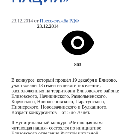
23.12.2014
от
Пресс-служба РДФ
23.12.2014
863
В конкурсе, который прошёл 19 декабря в Елизово,
участвовали 18 семей из девяти поселений,
расположенных на территории Елизовского района:
Елизовского, Начикинского, Раздольненского,
Корякского, Новолесновского, Паратунского,
Пионерского, Новоавачинского и Вулканного.
Возраст конкурсантов – от 5 до 70 лет.
II муниципальный конкурс «Читающая мама –
читающая нация» состоялся по инициативе
Елизовского отделения Русской школьной