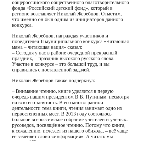
общероссийского общественного благотворительного
фонда «Российский детский фонд», который в
регионе возглавляет Николай Жеребцов. Отметим,
что именно он был одним из инициаторов данного
конкурса.
Николай Жеребцов, награждая участников и
победителей II муниципального конкурса «Читающая
мама – читающая нация» сказал:
– Сегодня у нас в районе очередной прекрасный
праздник, – праздник высокого русского слова.
Участие в конкурсе – это большой труд, и вы
справились с поставленной задачей.
Николай Жеребцов также подчеркнул:
– Внимание чтению, книге уделяется в первую
очередь нашим президентом В.В. Путиным, несмотря
на всю его занятость. В его многогранной
деятельности тема книги, чтения занимает одно из
первостепенных мест. В 2013 году состоялось
большое всероссийское собрание учителей и учёных-
русоведов, посвящённое чтению. Потому что книга,
к сожалению, исчезает из нашего обихода, – всё чаще
её заменяет слово «информация». А читать мы