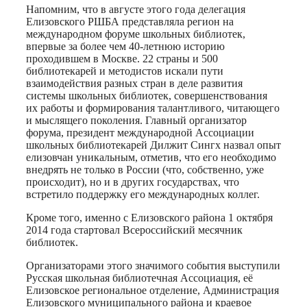
Напомним, что в августе этого года делегация
Елизовского РШБА представляла регион на
международном форуме школьных библиотек,
впервые за более чем 40-летнюю историю
проходившем в Москве. 22 страны и 500
библиотекарей и методистов искали пути
взаимодействия разных стран в деле развития
системы школьных библиотек, совершенствования
их работы и формирования талантливого, читающего
и мыслящего поколения. Главный организатор
форума, президент международной Ассоциации
школьных библиотекарей Дилжит Сингх назвал опыт
елизовчан уникальным, отметив, что его необходимо
внедрять не только в России (что, собственно, уже
происходит), но и в других государствах, что
встретило поддержку его международных коллег.
Кроме того, именно с Елизовского района 1 октября
2014 года стартовал Всероссийский месячник
библиотек.
Организаторами этого значимого события выступили
Русская школьная библиотечная Ассоциация, её
Елизовское региональное отделение, Администрация
Елизовского муниципального района и краевое