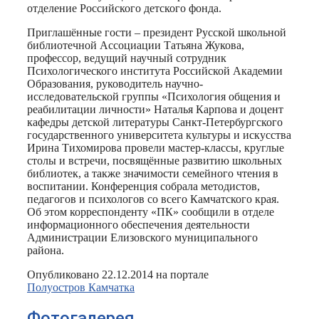
отделение Российского детского фонда.
Приглашённые гости – президент Русской школьной
библиотечной Ассоциации Татьяна Жукова,
профессор, ведущий научный сотрудник
Психологического института Российской Академии
Образования, руководитель научно-
исследовательской группы «Психология общения и
реабилитации личности» Наталья Карпова и доцент
кафедры детской литературы Санкт-Петербургского
государственного университета культуры и искусства
Ирина Тихомирова провели мастер-классы, круглые
столы и встречи, посвящённые развитию школьных
библиотек, а также значимости семейного чтения в
воспитании. Конференция собрала методистов,
педагогов и психологов со всего Камчатского края.
Об этом корреспонденту «ПК» сообщили в отделе
информационного обеспечения деятельности
Администрации Елизовского муниципального
района.
Опубликовано 22.12.2014 на портале
Полуостров Камчатка
Фотогалерея