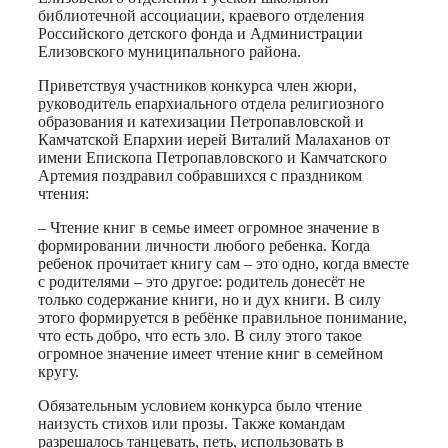
библиотечной ассоциации, краевого отделения
Российского детского фонда и Администрации
Елизовского муниципального района.
Приветствуя участников конкурса член жюри,
руководитель епархиального отдела религиозного
образования и катехизации Петропавловской и
Камчатской Епархии иерей Виталий Малаханов от
имени Епископа Петропавловского и Камчатского
Артемия поздравил собравшихся с праздником
чтения:
– Чтение книг в семье имеет огромное значение в
формировании личности любого ребенка. Когда
ребенок прочитает книгу сам – это одно, когда вместе
с родителями – это другое: родитель донесёт не
только содержание книги, но и дух книги. В силу
этого формируется в ребёнке правильное понимание,
что есть добро, что есть зло. В силу этого такое
огромное значение имеет чтение книг в семейном
кругу.
Обязательным условием конкурса было чтение
наизусть стихов или прозы. Также командам
разрешалось танцевать, петь, использовать в