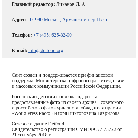
Главный редактор:
Лиханов Д. А.
Адрес:
101990 Москва, Армянский пер.11/2а
Телефон:
+7 (495) 625-82-00
E-mail:
info@detfond.org
Сайт создан и поддерживается при финансовой
поддержке Министерства цифрового развития, связи
и массовых коммуникаций Российской Федерации.
Российский детский фонд благодарит за
предоставленные фото из своего архива - советского
и российского фотожурналиста, обладателя премии
«World Press Photo» Игоря Викторовича Гаврилова.
Сетевое издание Detfond.
Свидетельство о регистрации СМИ: ФС77-73722 от
21 сентября 2018 г.