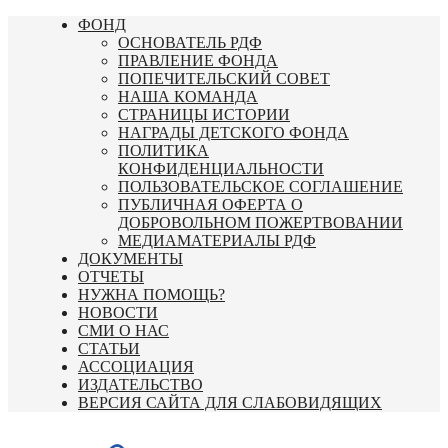
Перейти
ФОНД
к
ОСНОВАТЕЛЬ РДФ
содержимому
ПРАВЛЕНИЕ ФОНДА
ПОПЕЧИТЕЛЬСКИЙ СОВЕТ
НАША КОМАНДА
СТРАНИЦЫ ИСТОРИИ
НАГРАДЫ ДЕТСКОГО ФОНДА
ПОЛИТИКА
КОНФИДЕНЦИАЛЬНОСТИ
ПОЛЬЗОВАТЕЛЬСКОЕ СОГЛАШЕНИЕ
ПУБЛИЧНАЯ ОФЕРТА О
ДОБРОВОЛЬНОМ ПОЖЕРТВОВАНИИ
МЕДИАМАТЕРИАЛЫ РДФ
ДОКУМЕНТЫ
ОТЧЕТЫ
НУЖНА ПОМОЩЬ?
НОВОСТИ
СМИ О НАС
СТАТЬИ
АССОЦИАЦИЯ
ИЗДАТЕЛЬСТВО
ВЕРСИЯ САЙТА ДЛЯ СЛАБОВИДЯЩИХ