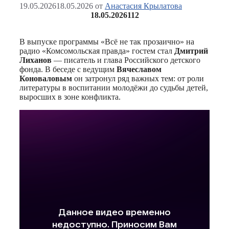
19.05.2026
18.05.2026
от
Анастасия Крылатова
18.05.2026
112
В выпуске программы «Всё не так прозаично» на
радио «Комсомольская правда» гостем стал
Дмитрий
Лиханов
— писатель и глава Российского детского
фонда. В беседе с ведущим
Вячеславом
Коноваловым
он затронул ряд важных тем: от роли
литературы в воспитании молодёжи до судьбы детей,
выросших в зоне конфликта.