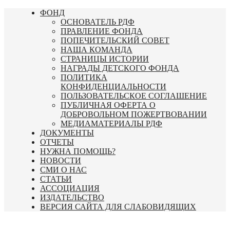
Перейти
ФОНД
к
ОСНОВАТЕЛЬ РДФ
содержимому
ПРАВЛЕНИЕ ФОНДА
ПОПЕЧИТЕЛЬСКИЙ СОВЕТ
НАША КОМАНДА
СТРАНИЦЫ ИСТОРИИ
НАГРАДЫ ДЕТСКОГО ФОНДА
ПОЛИТИКА
КОНФИДЕНЦИАЛЬНОСТИ
ПОЛЬЗОВАТЕЛЬСКОЕ СОГЛАШЕНИЕ
ПУБЛИЧНАЯ ОФЕРТА О
ДОБРОВОЛЬНОМ ПОЖЕРТВОВАНИИ
МЕДИАМАТЕРИАЛЫ РДФ
ДОКУМЕНТЫ
ОТЧЕТЫ
НУЖНА ПОМОЩЬ?
НОВОСТИ
СМИ О НАС
СТАТЬИ
АССОЦИАЦИЯ
ИЗДАТЕЛЬСТВО
ВЕРСИЯ САЙТА ДЛЯ СЛАБОВИДЯЩИХ