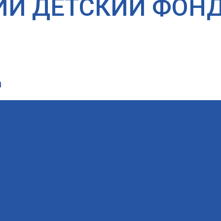
ИЙ ДЕТСКИЙ ФОН
а