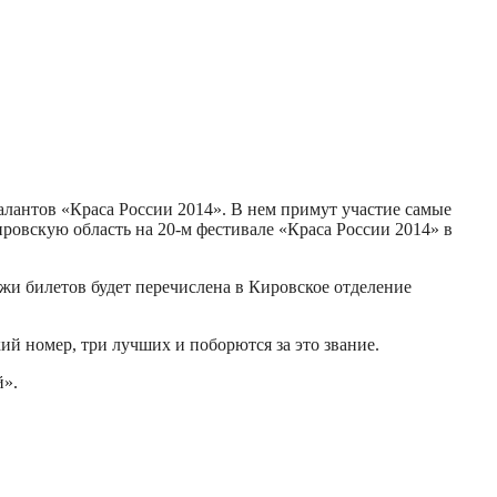
алантов «Краса России 2014». В нем примут участие самые
ировскую область на 20-м фестивале «Краса России 2014» в
ажи билетов будет перечислена в Кировское отделение
й номер, три лучших и поборются за это звание.
й».