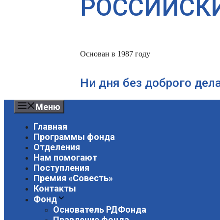
РОССИЙСК
Основан в 1987 году
Ни дня без доброго дел
Меню
Главная
Программы фонда
Отделения
Нам помогают
Поступления
Премия «Совесть»
Контакты
Фонд
Основатель РДФонда
Правление фонда