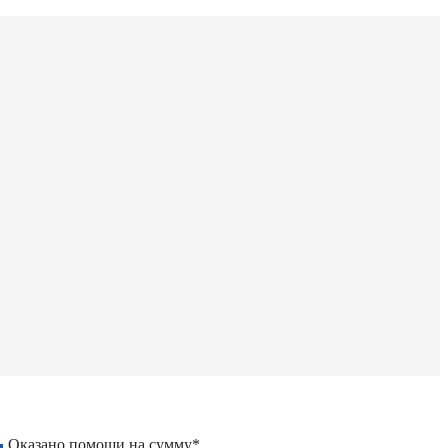
Оказано помощи на сумму*