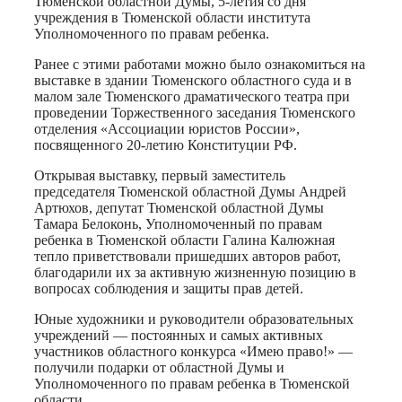
Тюменской областной Думы, 5-летия со дня
учреждения в Тюменской области института
Уполномоченного по правам ребенка.
Ранее с этими работами можно было ознакомиться на
выставке в здании Тюменского областного суда и в
малом зале Тюменского драматического театра при
проведении Торжественного заседания Тюменского
отделения «Ассоциации юристов России»,
посвященного 20-летию Конституции РФ.
Открывая выставку, первый заместитель
председателя Тюменской областной Думы Андрей
Артюхов, депутат Тюменской областной Думы
Тамара Белоконь, Уполномоченный по правам
ребенка в Тюменской области Галина Калюжная
тепло приветствовали пришедших авторов работ,
благодарили их за активную жизненную позицию в
вопросах соблюдения и защиты прав детей.
Юные художники и руководители образовательных
учреждений — постоянных и самых активных
участников областного конкурса «Имею право!» —
получили подарки от областной Думы и
Уполномоченного по правам ребенка в Тюменской
области.