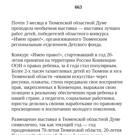
663
Почти 3 месяца в Тюменской областной Думе
проходила необычная выставка — выставка лучших
работ детей, победителей областного конкурса
«Имею право!», организованного Тюменским
региональным отделением Детского фонда.
Конкурс «Имею право!», стартовавший в год 20-
летия принятия на территории России Конвенции
ООН о правах ребенка, за 4 года стал популярным.
Более 2-х тысяч талантливых детей из Тюмени и юга
Тюменской области «языком искусства» через
рисунки, плакаты, стихи передавали свое восприятие
прав, закрепленных в Конвенции, выражали свою
позицию к реальному обеспечению прав ребенка в
нашей стране, а педагоги, социальные работники,
юристы делились своими наработками по правовому
просвещению и воспитанию молодого поколения.
Размещение выставки в Тюменской областной Думе
символично, так как текущий год — год
празднования 70-летия Тюменской области, 20-летия