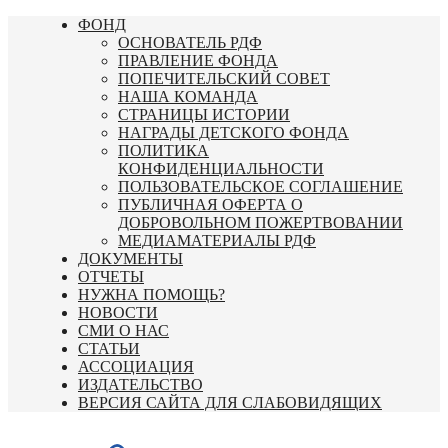
Перейти
ФОНД
к
ОСНОВАТЕЛЬ РДФ
содержимому
ПРАВЛЕНИЕ ФОНДА
ПОПЕЧИТЕЛЬСКИЙ СОВЕТ
НАША КОМАНДА
СТРАНИЦЫ ИСТОРИИ
НАГРАДЫ ДЕТСКОГО ФОНДА
ПОЛИТИКА
КОНФИДЕНЦИАЛЬНОСТИ
ПОЛЬЗОВАТЕЛЬСКОЕ СОГЛАШЕНИЕ
ПУБЛИЧНАЯ ОФЕРТА О
ДОБРОВОЛЬНОМ ПОЖЕРТВОВАНИИ
МЕДИАМАТЕРИАЛЫ РДФ
ДОКУМЕНТЫ
ОТЧЕТЫ
НУЖНА ПОМОЩЬ?
НОВОСТИ
СМИ О НАС
СТАТЬИ
АССОЦИАЦИЯ
ИЗДАТЕЛЬСТВО
ВЕРСИЯ САЙТА ДЛЯ СЛАБОВИДЯЩИХ