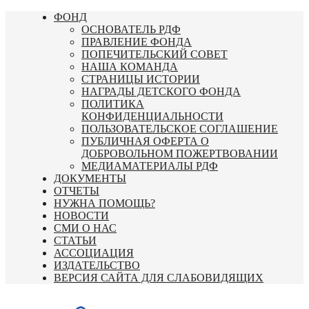
Перейти
ФОНД
к
ОСНОВАТЕЛЬ РДФ
содержимому
ПРАВЛЕНИЕ ФОНДА
ПОПЕЧИТЕЛЬСКИЙ СОВЕТ
НАША КОМАНДА
СТРАНИЦЫ ИСТОРИИ
НАГРАДЫ ДЕТСКОГО ФОНДА
ПОЛИТИКА
КОНФИДЕНЦИАЛЬНОСТИ
ПОЛЬЗОВАТЕЛЬСКОЕ СОГЛАШЕНИЕ
ПУБЛИЧНАЯ ОФЕРТА О
ДОБРОВОЛЬНОМ ПОЖЕРТВОВАНИИ
МЕДИАМАТЕРИАЛЫ РДФ
ДОКУМЕНТЫ
ОТЧЕТЫ
НУЖНА ПОМОЩЬ?
НОВОСТИ
СМИ О НАС
СТАТЬИ
АССОЦИАЦИЯ
ИЗДАТЕЛЬСТВО
ВЕРСИЯ САЙТА ДЛЯ СЛАБОВИДЯЩИХ