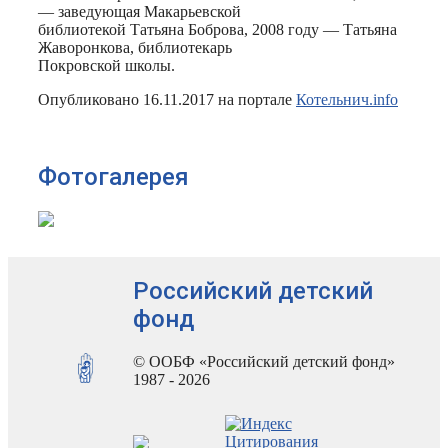
— заведующая Макарьевской
библиотекой Татьяна Боброва, 2008 году — Татьяна
Жа­во­рон­ко­ва, библиотекарь
По­кров­ской школы.
Опубликовано 16.11.2017 на портале
Котельнич.info
Фотогалерея
Российский детский
фонд
© ООБФ «Российский детский фонд»
1987 - 2026