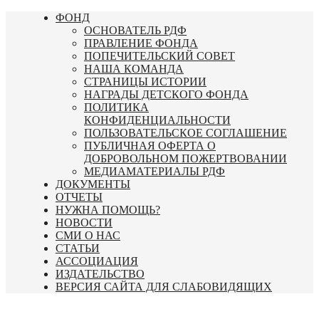
Перейти
ФОНД
к
ОСНОВАТЕЛЬ РДФ
содержимому
ПРАВЛЕНИЕ ФОНДА
ПОПЕЧИТЕЛЬСКИЙ СОВЕТ
НАША КОМАНДА
СТРАНИЦЫ ИСТОРИИ
НАГРАДЫ ДЕТСКОГО ФОНДА
ПОЛИТИКА
КОНФИДЕНЦИАЛЬНОСТИ
ПОЛЬЗОВАТЕЛЬСКОЕ СОГЛАШЕНИЕ
ПУБЛИЧНАЯ ОФЕРТА О
ДОБРОВОЛЬНОМ ПОЖЕРТВОВАНИИ
МЕДИАМАТЕРИАЛЫ РДФ
ДОКУМЕНТЫ
ОТЧЕТЫ
НУЖНА ПОМОЩЬ?
НОВОСТИ
СМИ О НАС
СТАТЬИ
АССОЦИАЦИЯ
ИЗДАТЕЛЬСТВО
ВЕРСИЯ САЙТА ДЛЯ СЛАБОВИДЯЩИХ