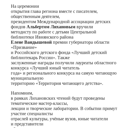
На церемонии
открытия глава региона вместе с писателем,
общественным деятелем,
президентом Международной ассоциации детских
фондов
Альбертом Лихановым
вручили
методисту по работе с детьми Центральной
библиотеки Ивнянского района
Елене Вандышевой
премии губернатора области
«Призвание»
и Российского детского фонда «Лучший детский
библиотекарь России». Также
заслуженные награды получили лауреаты областного
конкурса «Лучший юный читатель
года» и регионального конкурса на самую читающую
муниципальную
территорию «Территория читающего детства».
Напомним,
в рамках Лихановских чтений будут проведены
тематические мастер-классы,
лекции и творческие лаборатории. В событии примут
участие специалисты
отраслей культуры, учёные вузов, юные читатели
и представители