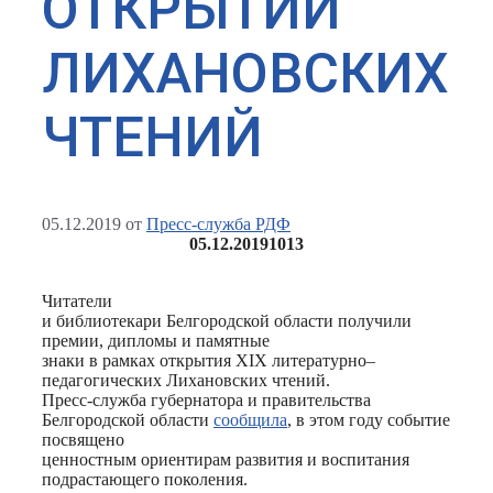
ОТКРЫТИИ
ЛИХАНОВСКИХ
ЧТЕНИЙ
05.12.2019
от
Пресс-служба РДФ
05.12.2019
1013
Читатели
и библиотекари Белгородской области получили
премии, дипломы и памятные
знаки в рамках открытия ХIX литературно–
педагогических Лихановских чтений.
Пресс-служба губернатора и правительства
Белгородской области
сообщила
, в этом году событие
посвящено
ценностным ориентирам развития и воспитания
подрастающего поколения.