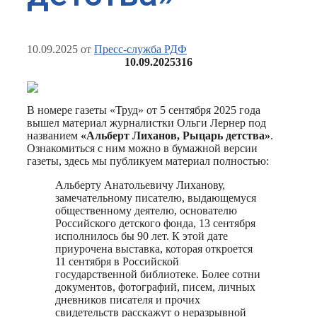
10.09.2025
от
Пресс-служба РДФ
10.09.2025
316
В номере газеты «Труд» от 5 сентября 2025 года
вышел материал журналистки Ольги Лернер под
названием
«Альберт Лиханов, Рыцарь детства»
.
Ознакомиться с ним можно в бумажной версии
газеты, здесь мы публикуем материал полностью:
Альберту Анатольевичу Лиханову,
замечательному писателю, выдающемуся
общественному деятелю, основателю
Российского детского фонда, 13 сентября
исполнилось бы 90 лет. К этой дате
приурочена выставка, которая откроется
11 сентября в Российской
государственной библиотеке. Более сотни
документов, фотографий, писем, личных
дневников писателя и прочих
свидетельств расскажут о неразрывной