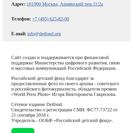
Адрес:
101990 Москва, Армянский пер.11/2а
Телефон:
+7 (495) 625-82-00
E-mail:
info@detfond.org
Сайт создан и поддерживается при финансовой
поддержке Министерства цифрового развития, связи
и массовых коммуникаций Российской Федерации.
Российский детский фонд благодарит за
предоставленные фото из своего архива - советского
и российского фотожурналиста, обладателя премии
«World Press Photo» Игоря Викторовича Гаврилова.
Сетевое издание Detfond.
Свидетельство о регистрации СМИ: ФС77-73722 от
21 сентября 2018 г.
Учредитель - ООБФ «Российский детский фонд».