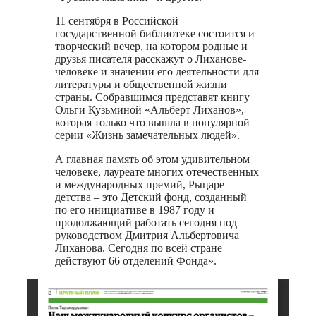
11 сентября в Российской
государственной библиотеке состоится и
творческий вечер, на котором родные и
друзья писателя расскажут о Лиханове-
человеке и значении его деятельности для
литературы и общественной жизни
страны. Собравшимся представят книгу
Ольги Кузьминой «Альберт Лиханов»,
которая только что вышла в популярной
серии «Жизнь замечательных людей».
А главная память об этом удивительном
человеке, лауреате многих отечественных
и международных премий, Рыцаре
детства – это Детский фонд, созданный
по его инициативе в 1987 году и
продолжающий работать сегодня под
руководством Дмитрия Альбертовича
Лиханова. Сегодня по всей стране
действуют 66 отделений Фонда».