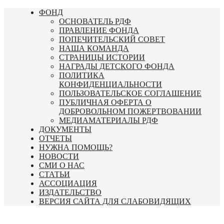
Перейти
ФОНД
к
ОСНОВАТЕЛЬ РДФ
содержимому
ПРАВЛЕНИЕ ФОНДА
ПОПЕЧИТЕЛЬСКИЙ СОВЕТ
НАША КОМАНДА
СТРАНИЦЫ ИСТОРИИ
НАГРАДЫ ДЕТСКОГО ФОНДА
ПОЛИТИКА
КОНФИДЕНЦИАЛЬНОСТИ
ПОЛЬЗОВАТЕЛЬСКОЕ СОГЛАШЕНИЕ
ПУБЛИЧНАЯ ОФЕРТА О
ДОБРОВОЛЬНОМ ПОЖЕРТВОВАНИИ
МЕДИАМАТЕРИАЛЫ РДФ
ДОКУМЕНТЫ
ОТЧЕТЫ
НУЖНА ПОМОЩЬ?
НОВОСТИ
СМИ О НАС
СТАТЬИ
АССОЦИАЦИЯ
ИЗДАТЕЛЬСТВО
ВЕРСИЯ САЙТА ДЛЯ СЛАБОВИДЯЩИХ