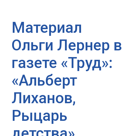
Материал
Ольги Лернер в
газете «Труд»:
«Альберт
Лиханов,
Рыцарь
детства»