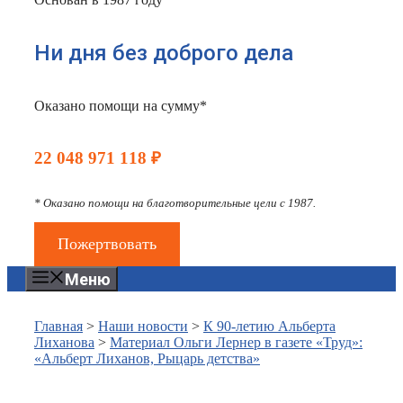
Ни дня без доброго дела
Оказано помощи на сумму*
22 048 971 118 ₽
* Оказано помощи на благотворительные цели с 1987.
Пожертвовать
Меню
Главная
>
Наши новости
>
К 90-летию Альберта
Лиханова
>
Материал Ольги Лернер в газете «Труд»:
«Альберт Лиханов, Рыцарь детства»