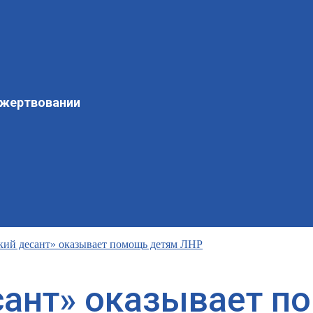
ожертвовании
ий десант» оказывает помощь детям ЛНР
сант» оказывает п