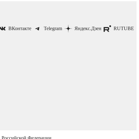
ВКонтакте
Telegram
Яндекс.Дзен
RUTUBE
й Российской Федерации.