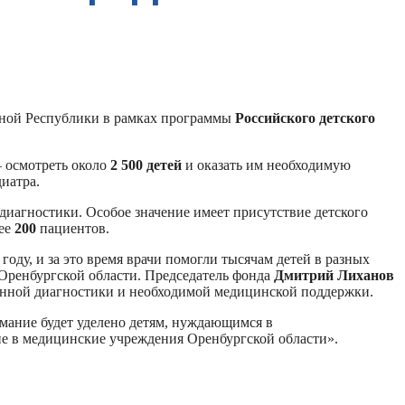
дной Республики в рамках программы
Российского детского
— осмотреть около
2 500 детей
и оказать им необходимую
диатра.
диагностики. Особое значение имеет присутствие детского
лее
200
пациентов.
ду, и за это время врачи помогли тысячам детей в разных
Оренбургской области. Председатель фонда
Дмитрий Лиханов
енной диагностики и необходимой медицинской поддержки.
мание будет уделено детям, нуждающимся в
ие в медицинские учреждения Оренбургской области».