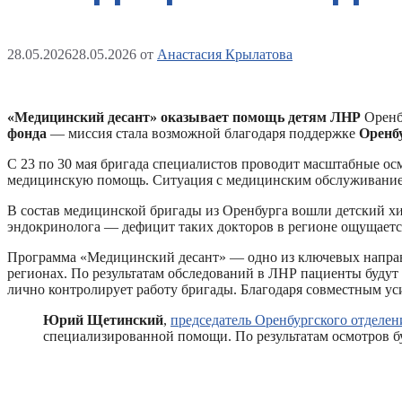
28.05.2026
28.05.2026
от
Анастасия Крылатова
«Медицинский десант» оказывает помощь детям ЛНР
Оренб
фонда
— миссия стала возможной благодаря поддержке
Оренбу
С 23 по 30 мая бригада специалистов проводит масштабные ос
медицинскую помощь. Ситуация с медицинским обслуживанием
В состав медицинской бригады из Оренбурга вошли детский хир
эндокринолога — дефицит таких докторов в регионе ощущаетс
Программа «Медицинский десант» — одно из ключевых направлен
регионах. По результатам обследований в ЛНР пациенты будут
лично контролирует работу бригады. Благодаря совместным у
Юрий Щетинский
,
председатель Оренбургского отделен
специализированной помощи. По результатам осмотров б