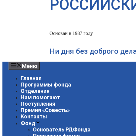
РОССИЙСК
Основан в 1987 году
Ни дня без доброго дел
Меню
Главная
Программы фонда
Отделения
Нам помогают
Поступления
Премия «Совесть»
Контакты
Фонд
Основатель РДФонда
Правление фонда