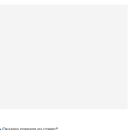
Оказано помощи на сумму*