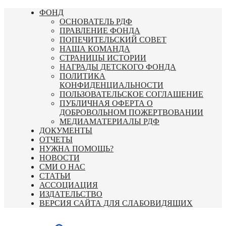
Перейти
ФОНД
к
ОСНОВАТЕЛЬ РДФ
содержимому
ПРАВЛЕНИЕ ФОНДА
ПОПЕЧИТЕЛЬСКИЙ СОВЕТ
НАША КОМАНДА
СТРАНИЦЫ ИСТОРИИ
НАГРАДЫ ДЕТСКОГО ФОНДА
ПОЛИТИКА
КОНФИДЕНЦИАЛЬНОСТИ
ПОЛЬЗОВАТЕЛЬСКОЕ СОГЛАШЕНИЕ
ПУБЛИЧНАЯ ОФЕРТА О
ДОБРОВОЛЬНОМ ПОЖЕРТВОВАНИИ
МЕДИАМАТЕРИАЛЫ РДФ
ДОКУМЕНТЫ
ОТЧЕТЫ
НУЖНА ПОМОЩЬ?
НОВОСТИ
СМИ О НАС
СТАТЬИ
АССОЦИАЦИЯ
ИЗДАТЕЛЬСТВО
ВЕРСИЯ САЙТА ДЛЯ СЛАБОВИДЯЩИХ