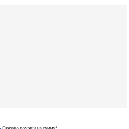
Оказано помощи на сумму*