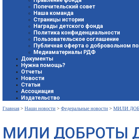
Попечительский совет
Наша команда
Страницы истории
Награды детского фонда
Политика конфиденциальности
Пользовательское соглашение
Публичная оферта о добровольном п
Медиаматериалы РДФ
Документы
Нужна помощь?
Отчеты
Новости
Статьи
Ассоциация
Издательство
Главная
>
Наши новости
>
Федеральные новости
>
МИЛИ ДОБ
МИЛИ ДОБРОТЫ Д