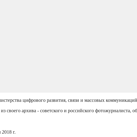
истерства цифрового развития, связи и массовых коммуникаци
из своего архива - советского и российского фотожурналиста, о
2018 г.