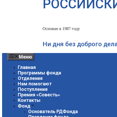
РОССИЙСК
Основан в 1987 году
Ни дня без доброго дел
Меню
Главная
Программы фонда
Отделения
Нам помогают
Поступления
Премия «Совесть»
Контакты
Фонд
Основатель РДФонда
Правление фонда