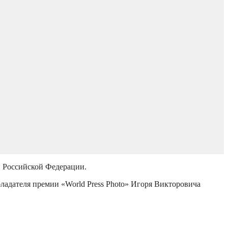
й Российской Федерации.
бладателя премии «World Press Photo» Игоря Викторовича