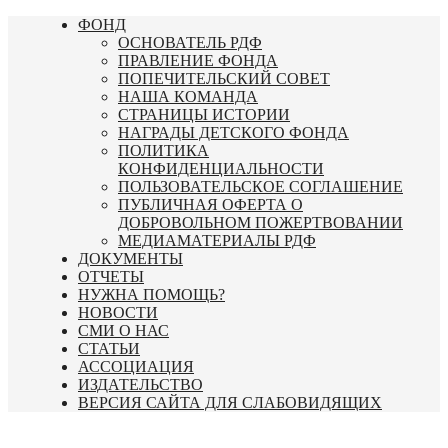
Перейти
ФОНД
к
ОСНОВАТЕЛЬ РДФ
содержимому
ПРАВЛЕНИЕ ФОНДА
ПОПЕЧИТЕЛЬСКИЙ СОВЕТ
НАША КОМАНДА
СТРАНИЦЫ ИСТОРИИ
НАГРАДЫ ДЕТСКОГО ФОНДА
ПОЛИТИКА
КОНФИДЕНЦИАЛЬНОСТИ
ПОЛЬЗОВАТЕЛЬСКОЕ СОГЛАШЕНИЕ
ПУБЛИЧНАЯ ОФЕРТА О
ДОБРОВОЛЬНОМ ПОЖЕРТВОВАНИИ
МЕДИАМАТЕРИАЛЫ РДФ
ДОКУМЕНТЫ
ОТЧЕТЫ
НУЖНА ПОМОЩЬ?
НОВОСТИ
СМИ О НАС
СТАТЬИ
АССОЦИАЦИЯ
ИЗДАТЕЛЬСТВО
ВЕРСИЯ САЙТА ДЛЯ СЛАБОВИДЯЩИХ