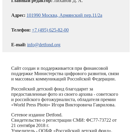
Главный редактор:
Лиханов Д. А.
Адрес:
101990 Москва, Армянский пер.11/2а
Телефон:
+7 (495) 625-82-00
E-mail:
info@detfond.org
Сайт создан и поддерживается при финансовой
поддержке Министерства цифрового развития, связи
и массовых коммуникаций Российской Федерации.
Российский детский фонд благодарит за
предоставленные фото из своего архива - советского
и российского фотожурналиста, обладателя премии
«World Press Photo» Игоря Викторовича Гаврилова.
Сетевое издание Detfond.
Свидетельство о регистрации СМИ: ФС77-73722 от
21 сентября 2018 г.
Учредитель - ООБФ «Российский детский фонд».