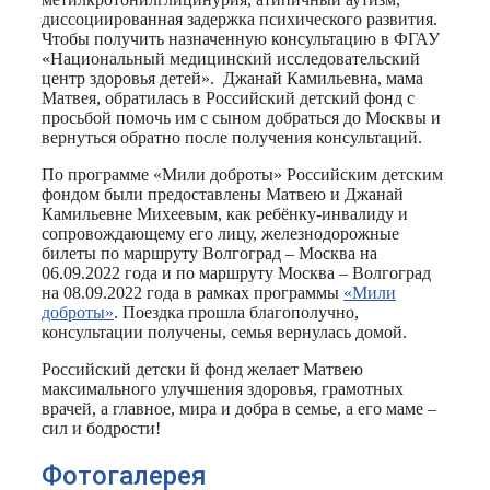
диссоциированная задержка психического развития.
Чтобы получить назначенную консультацию в ФГАУ
«Национальный медицинский исследовательский
центр здоровья детей». Джанай Камильевна, мама
Матвея, обратилась в Российский детский фонд с
просьбой помочь им с сыном добраться до Москвы и
вернуться обратно после получения консультаций.
По программе «Мили доброты» Российским детским
фондом были предоставлены Матвею и Джанай
Камильевне Михеевым, как ребёнку-инвалиду и
сопровождающему его лицу, железнодорожные
билеты по маршруту Волгоград – Москва на
06.09.2022 года и по маршруту Москва – Волгоград
на 08.09.2022 года в рамках программы
«Мили
доброты»
. Поездка прошла благополучно,
консультации получены, семья вернулась домой.
Российский детски й фонд желает Матвею
максимального улучшения здоровья, грамотных
врачей, а главное, мира и добра в семье, а его маме –
сил и бодрости!
Фотогалерея