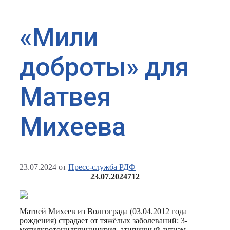
«Мили
доброты» для
Матвея
Михеева
23.07.2024
от
Пресс-служба РДФ
23.07.2024
712
Матвей Михеев из Волгограда (03.04.2012 года
рождения) страдает от тяжёлых заболеваний: 3-
метилкротонилглицинурия, атипичный аутизм,