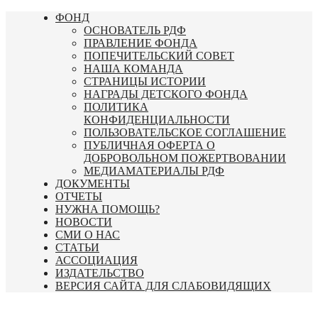
Перейти
ФОНД
к
ОСНОВАТЕЛЬ РДФ
содержимому
ПРАВЛЕНИЕ ФОНДА
ПОПЕЧИТЕЛЬСКИЙ СОВЕТ
НАША КОМАНДА
СТРАНИЦЫ ИСТОРИИ
НАГРАДЫ ДЕТСКОГО ФОНДА
ПОЛИТИКА
КОНФИДЕНЦИАЛЬНОСТИ
ПОЛЬЗОВАТЕЛЬСКОЕ СОГЛАШЕНИЕ
ПУБЛИЧНАЯ ОФЕРТА О
ДОБРОВОЛЬНОМ ПОЖЕРТВОВАНИИ
МЕДИАМАТЕРИАЛЫ РДФ
ДОКУМЕНТЫ
ОТЧЕТЫ
НУЖНА ПОМОЩЬ?
НОВОСТИ
СМИ О НАС
СТАТЬИ
АССОЦИАЦИЯ
ИЗДАТЕЛЬСТВО
ВЕРСИЯ САЙТА ДЛЯ СЛАБОВИДЯЩИХ