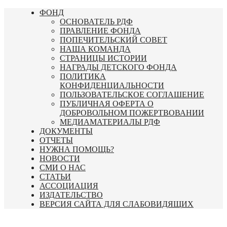
Перейти
ФОНД
к
ОСНОВАТЕЛЬ РДФ
содержимому
ПРАВЛЕНИЕ ФОНДА
ПОПЕЧИТЕЛЬСКИЙ СОВЕТ
НАША КОМАНДА
СТРАНИЦЫ ИСТОРИИ
НАГРАДЫ ДЕТСКОГО ФОНДА
ПОЛИТИКА
КОНФИДЕНЦИАЛЬНОСТИ
ПОЛЬЗОВАТЕЛЬСКОЕ СОГЛАШЕНИЕ
ПУБЛИЧНАЯ ОФЕРТА О
ДОБРОВОЛЬНОМ ПОЖЕРТВОВАНИИ
МЕДИАМАТЕРИАЛЫ РДФ
ДОКУМЕНТЫ
ОТЧЕТЫ
НУЖНА ПОМОЩЬ?
НОВОСТИ
СМИ О НАС
СТАТЬИ
АССОЦИАЦИЯ
ИЗДАТЕЛЬСТВО
ВЕРСИЯ САЙТА ДЛЯ СЛАБОВИДЯЩИХ