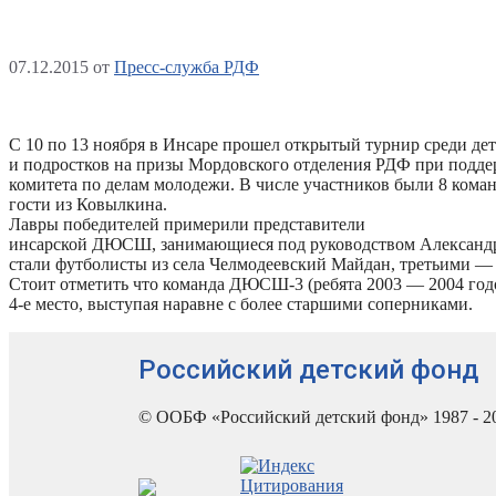
07.12.2015
от
Пресс-служба РДФ
С 10 по 13 ноября в Инсаре прошел открытый турнир среди де
и подростков на призы Мордовского отделения РДФ при подде
комитета по делам молодежи. В числе участников были 8 коман
гости из Ковылкина.
Лавры победителей примерили представители
инсарской ДЮСШ, занимающиеся под руководством Александ
стали футболисты из села Челмодеевский Майдан, третьими —
Стоит отметить что команда ДЮСШ-3 (ребята 2003 — 2004 год
4-е место, выступая наравне с более старшими соперниками.
Российский детский фонд
© ООБФ «Российский детский фонд» 1987 - 2