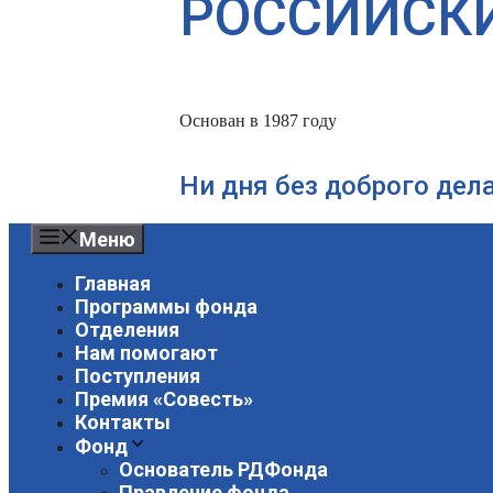
РОССИЙСК
Основан в 1987 году
Ни дня без доброго дел
Меню
Главная
Программы фонда
Отделения
Нам помогают
Поступления
Премия «Совесть»
Контакты
Фонд
Основатель РДФонда
Правление фонда