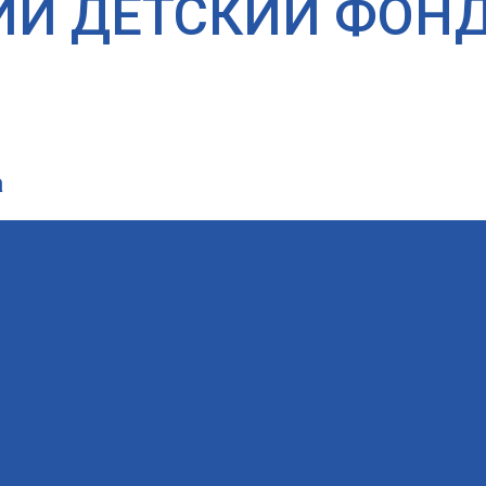
ИЙ ДЕТСКИЙ ФОН
а