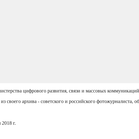
истерства цифрового развития, связи и массовых коммуникаци
из своего архива - советского и российского фотожурналиста, о
2018 г.