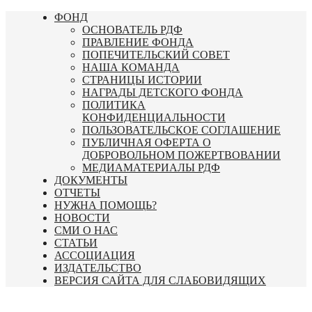
Перейти
ФОНД
к
ОСНОВАТЕЛЬ РДФ
содержимому
ПРАВЛЕНИЕ ФОНДА
ПОПЕЧИТЕЛЬСКИЙ СОВЕТ
НАША КОМАНДА
СТРАНИЦЫ ИСТОРИИ
НАГРАДЫ ДЕТСКОГО ФОНДА
ПОЛИТИКА
КОНФИДЕНЦИАЛЬНОСТИ
ПОЛЬЗОВАТЕЛЬСКОЕ СОГЛАШЕНИЕ
ПУБЛИЧНАЯ ОФЕРТА О
ДОБРОВОЛЬНОМ ПОЖЕРТВОВАНИИ
МЕДИАМАТЕРИАЛЫ РДФ
ДОКУМЕНТЫ
ОТЧЕТЫ
НУЖНА ПОМОЩЬ?
НОВОСТИ
СМИ О НАС
СТАТЬИ
АССОЦИАЦИЯ
ИЗДАТЕЛЬСТВО
ВЕРСИЯ САЙТА ДЛЯ СЛАБОВИДЯЩИХ