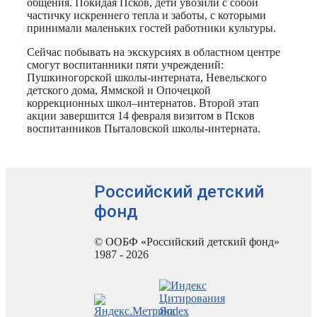
общения. Покидая Псков, дети увозили с собой
частичку искреннего тепла и заботы, с которыми
принимали маленьких гостей работники культуры.
Сейчас побывать на экскурсиях в областном центре
смогут воспитанники пяти учреждений:
Пушкиногорской школы-интерната, Невельского
детского дома, Яммской и Опочецкой
коррекционных школ–интернатов. Второй этап
акции завершится 14 февраля визитом в Псков
воспитанников Пыталовской школы-интерната.
Российский детский
фонд
© ООБФ «Российский детский фонд»
1987 - 2026