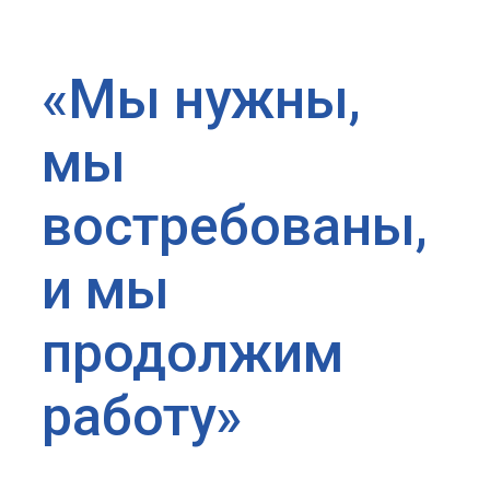
«Мы нужны,
мы
востребованы,
и мы
продолжим
работу»