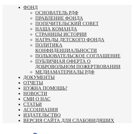
Перейти
ФОНД
к
ОСНОВАТЕЛЬ РДФ
содержимому
ПРАВЛЕНИЕ ФОНДА
ПОПЕЧИТЕЛЬСКИЙ СОВЕТ
НАША КОМАНДА
СТРАНИЦЫ ИСТОРИИ
НАГРАДЫ ДЕТСКОГО ФОНДА
ПОЛИТИКА
КОНФИДЕНЦИАЛЬНОСТИ
ПОЛЬЗОВАТЕЛЬСКОЕ СОГЛАШЕНИЕ
ПУБЛИЧНАЯ ОФЕРТА О
ДОБРОВОЛЬНОМ ПОЖЕРТВОВАНИИ
МЕДИАМАТЕРИАЛЫ РДФ
ДОКУМЕНТЫ
ОТЧЕТЫ
НУЖНА ПОМОЩЬ?
НОВОСТИ
СМИ О НАС
СТАТЬИ
АССОЦИАЦИЯ
ИЗДАТЕЛЬСТВО
ВЕРСИЯ САЙТА ДЛЯ СЛАБОВИДЯЩИХ