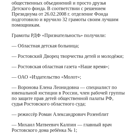
общественных объединений и просто друзья
Детского фонда. В соответствии с решением
Президиума от 26.02.2008 г. отделение Фонда
подготовило и вручило 32 грамоты своим лучшим
помощникам.
Грамоты РДФ «Признательность» получили:
— Областная детская больница;
— Ростовский Дворец творчества детей и молодёжи;
— Ростовская областная газета «Наше время»;
— ОАО «Издательство «Молот»;
— Воронова Елена Леонидовна — специалист по
ювенальной юстиции в России, член рабочей группы
по защите прав детей общественной палаты РФ,
судья Ростовского областного суда;
— режиссёр Роман Александрович Розенблит
— Михаил Матвеевич Калпин — главный врач
Ростовского дома ребёнка № 1;