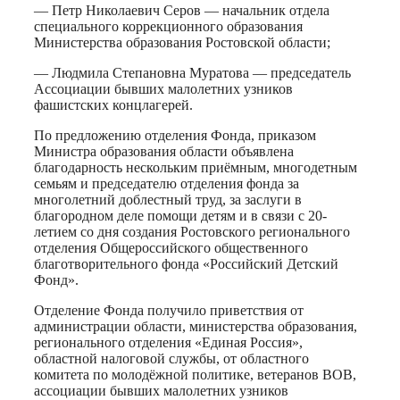
— Петр Николаевич Серов — начальник отдела
специального коррекционного образования
Министерства образования Ростовской области;
— Людмила Степановна Муратова — председатель
Ассоциации бывших малолетних узников
фашистских концлагерей.
По предложению отделения Фонда, приказом
Министра образования области объявлена
благодарность нескольким приёмным, многодетным
семьям и председателю отделения фонда за
многолетний доблестный труд, за заслуги в
благородном деле помощи детям и в связи с 20-
летием со дня создания Ростовского регионального
отделения Общероссийского общественного
благотворительного фонда «Российский Детский
Фонд».
Отделение Фонда получило приветствия от
администрации области, министерства образования,
регионального отделения «Единая Россия»,
областной налоговой службы, от областного
комитета по молодёжной политике, ветеранов ВОВ,
ассоциации бывших малолетних узников