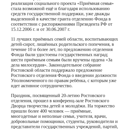
реализация социального проекта «Приёмная семья»
стала возможной ещё и благодаря использованию
средств государственной поддержки, уже дважды
выделенной в качестве гранта отделению Фонда в
соответствии с распоряжениями Президента РФ от
15.12.2006 г. и от 30.06.2007 г.
11 лучших приёмных семей области, воспитывающих
детей-сирот, лишённых родительского попечения, в
течение 10 и более лет, по предложению отделения
Фонда были удостоены государственных наград;
шести приёмным семьям были вручены ордена «За
дела милосердия». Законодательное собрание
Ростовской области поддержало предложение
Ростовского отделения Фонда о введении должности
Уполномоченного по правам ребёнка, с которым уже
идет активное сотрудничество.
Праздник, посвященный 20-летию Ростовского
отделения, прошел в конференц-зале Ростовского
Дворца творчества детей и молодёжи. На торжество
пришли более 400 человек — приёмные,
многодетные и неполные семьи, учителя, врачи,
добровольные помощники, студенты, руководители и
представители государственных учреждений, партий,