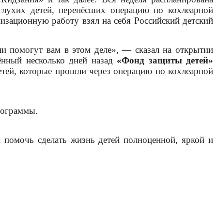
глухих детей, перенёсших операцию по кохлеарной
низационную работу взял на себя Российский детский
и помогут вам в этом деле», — сказал на открытии
ённый несколько дней назад
«Фонд защиты детей»
етей, которые прошли через операцию по кохлеарной
программы.
помочь сделать жизнь детей полноценной, яркой и