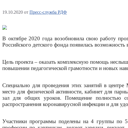
19.10.2020
от
Пресс-служба РДФ
В октябре 2020 года возобновила свою работу пр
Российского детского фонда появилась возможность
Цель проекта – оказать комплексную помощь неслыша
повышении педагогической грамотности и новых на
Специально для проведения этих занятий в центре
место для физической активности, кабинет для парны
зал для общих уроков. Помещение полностью со
распространения коронавирусной инфекции и для удо
Участники программы поделены на 4 группы по 5 
профессии по картинкам, делают зарядки, рисуют,