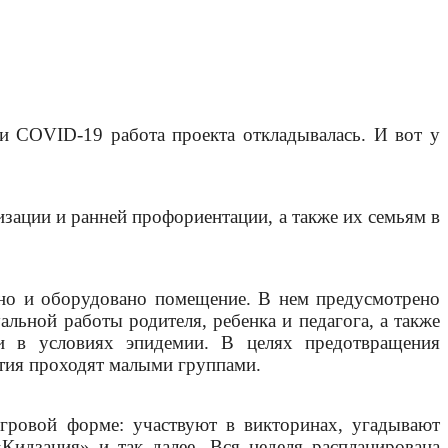
 COVID-19 работа проекта откладывалась. И вот у
зации и ранней профориентации, а также их семьям в
ано и оборудовано помещение. В нем предусмотрено
альной работы родителя, ребенка и педагога, а также
и в условиях эпидемии. В целях предотвращения
ятия проходят малыми группами.
гровой форме: участвуют в викторинах, угадывают
Кидзания» и так далее. Вся неделя распланирована