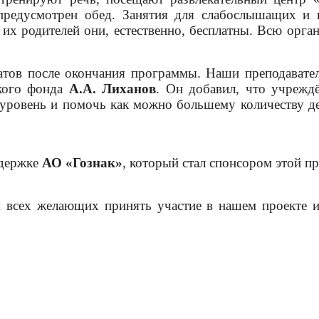
предусмотрен обед. Занятия для слабослышащих и 
 их родителей они, естественно, бесплатны. Всю орга
тов после окончания программы. Наши преподавател
ского фонда
А.А. Лиханов
. Он добавил, что учрежд
 уровень и помочь как можно большему количеству д
ддержке
АО «Гознак»
, который стал спонсором этой 
всех желающих принять участие в нашем проекте и 