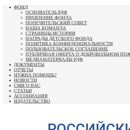
Перейти
ФОНД
к
ОСНОВАТЕЛЬ РДФ
содержимому
ПРАВЛЕНИЕ ФОНДА
ПОПЕЧИТЕЛЬСКИЙ СОВЕТ
НАША КОМАНДА
СТРАНИЦЫ ИСТОРИИ
НАГРАДЫ ДЕТСКОГО ФОНДА
ПОЛИТИКА КОНФИДЕНЦИАЛЬНОСТИ
ПОЛЬЗОВАТЕЛЬСКОЕ СОГЛАШЕНИЕ
ПУБЛИЧНАЯ ОФЕРТА О ДОБРОВОЛЬНОМ ПО
МЕДИАМАТЕРИАЛЫ РДФ
ДОКУМЕНТЫ
ОТЧЕТЫ
НУЖНА ПОМОЩЬ?
НОВОСТИ
СМИ О НАС
СТАТЬИ
АССОЦИАЦИЯ
ИЗДАТЕЛЬСТВО
РОССИЙСК