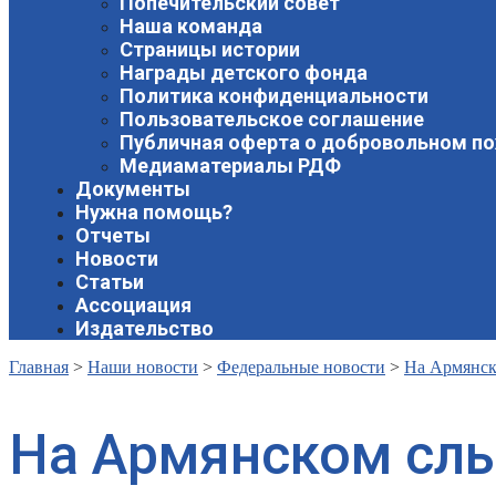
Попечительский совет
Наша команда
Страницы истории
Награды детского фонда
Политика конфиденциальности
Пользовательское соглашение
Публичная оферта о добровольном п
Медиаматериалы РДФ
Документы
Нужна помощь?
Отчеты
Новости
Статьи
Ассоциация
Издательство
Главная
>
Наши новости
>
Федеральные новости
>
На Армянск
На Армянском сл