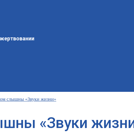
ожертвовании
ом слышны «Звуки жизни»
ышны «Звуки жизн