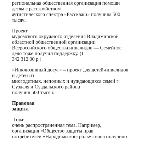
региональная общественная организация помощи
детям с расстройством
аутистического спектра «Расскажи» получила 500
тысяч.
Проект
муромского окружного отделения Владимирской
областной общественной организации
Всероссийского общества инвалидов — Cемейное
дело тоже получил поддержку. (1
342 312,00 р.)
«Инклюзивный досуг» – проект для детей-инвалидов
и детей из
многодетных, неполных и нуждающихся семей г
Суздаля и Суздальского района
получил 500 тысяч.
Правовая
защита
Тоже
очень распространенная тема. Например,
организация «Общество защиты прав
потребителей «Народный контроль» снова получило