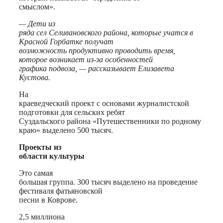
смыслом».
— Дети из
ряда сел Селивановского района, которые учатся в
Красной Горбатке получат
возможность продуктивно проводить время,
которое возникает из-за особенностей
графика подвоза, — рассказывает Елизавета
Кустова.
На
краеведческий проект с основами журналистской
подготовки для сельских ребят
Суздальского района «Путешественники по родному
краю» выделено 500 тысяч.
Проекты из
области культуры
Это самая
большая группа. 300 тысяч выделено на проведение
фестиваля фатьяновской
песни в Коврове.
2,5 миллиона