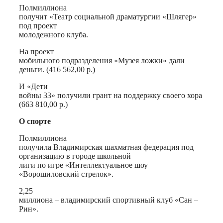
Полмиллиона
получит «Театр социальной драматургии «Шлягер»
под проект
молодежного клуба.
На проект
мобильного подразделения «Музея ложки» дали
деньги. (416 562,00 р.)
И «Дети
войны 33» получили грант на поддержку своего хора
(663 810,00 р.)
О спорте
Полмиллиона
получила Владимирская шахматная федерация под
организацию в городе школьной
лиги по игре «Интеллектуальное шоу
«Ворошиловский стрелок».
2,25
миллиона – владимирский спортивный клуб «Сан –
Рин».