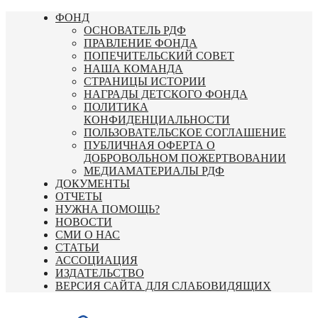
Перейти
ФОНД
к
ОСНОВАТЕЛЬ РДФ
содержимому
ПРАВЛЕНИЕ ФОНДА
ПОПЕЧИТЕЛЬСКИЙ СОВЕТ
НАША КОМАНДА
СТРАНИЦЫ ИСТОРИИ
НАГРАДЫ ДЕТСКОГО ФОНДА
ПОЛИТИКА
КОНФИДЕНЦИАЛЬНОСТИ
ПОЛЬЗОВАТЕЛЬСКОЕ СОГЛАШЕНИЕ
ПУБЛИЧНАЯ ОФЕРТА О
ДОБРОВОЛЬНОМ ПОЖЕРТВОВАНИИ
МЕДИАМАТЕРИАЛЫ РДФ
ДОКУМЕНТЫ
ОТЧЕТЫ
НУЖНА ПОМОЩЬ?
НОВОСТИ
СМИ О НАС
СТАТЬИ
АССОЦИАЦИЯ
ИЗДАТЕЛЬСТВО
ВЕРСИЯ САЙТА ДЛЯ СЛАБОВИДЯЩИХ