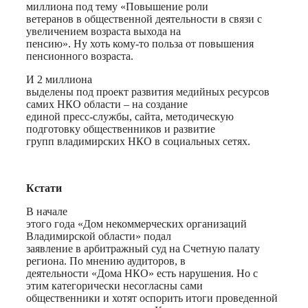
миллиона под тему «Повышение роли
ветеранов в общественной деятельности в связи с
увеличением возраста выхода на
пенсию». Ну хоть кому-то польза от повышения
пенсионного возраста.
И 2 миллиона
выделены под проект развития медийных ресурсов
самих НКО области – на создание
единой пресс-службы, сайта, методическую
подготовку общественников и развитие
групп владимирских НКО в социальных сетях.
Кстати
В начале
этого года «Дом некоммерческих организаций
Владимирской области» подал
заявление в арбитражный суд на Счетную палату
региона. По мнению аудиторов, в
деятельности «Дома НКО» есть нарушения. Но с
этим категорически несогласны сами
общественники и хотят оспорить итоги проведенной