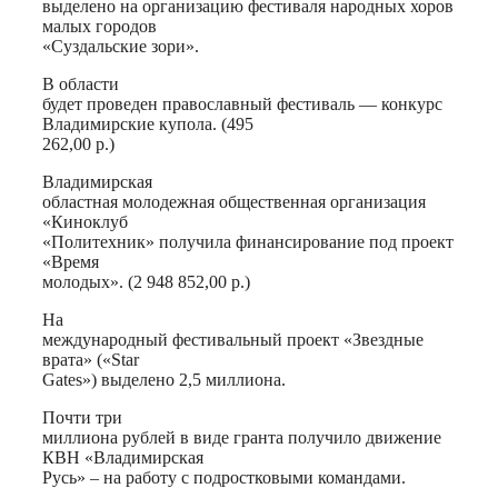
выделено на организацию фестиваля народных хоров
малых городов
«Суздальские зори».
В области
будет проведен православный фестиваль — конкурс
Владимирские купола. (495
262,00 р.)
Владимирская
областная молодежная общественная организация
«Киноклуб
«Политехник» получила финансирование под проект
«Время
молодых». (2 948 852,00 р.)
На
международный фестивальный проект «Звездные
врата» («Star
Gates») выделено 2,5 миллиона.
Почти три
миллиона рублей в виде гранта получило движение
КВН «Владимирская
Русь» – на работу с подростковыми командами.