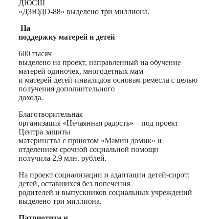
ДЮСШ
«ДЗЮДО-88» выделено три миллиона.
На
поддержку матерей и детей
600 тысяч
выделено на проект, направленный на обучение
матерей одиночек, многодетных мам
и матерей детей-инвалидов основам ремесла с целью
получения дополнительного
дохода.
Благотворительная
организация «Нечаянная радость» – под проект
Центра защиты
материнства с приютом «Мамин домик» и
отделением срочной социальной помощи
получила 2,9 млн. рублей.
На проект социализации и адаптации детей-сирот;
детей, оставшихся без попечения
родителей и выпускников социальных учреждений
выделено три миллиона.
Патриотизм и