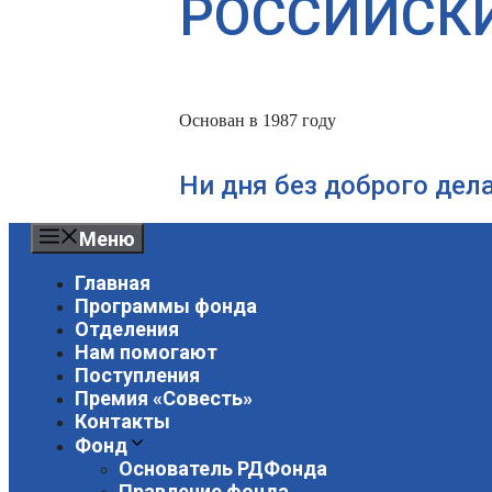
РОССИЙСК
Основан в 1987 году
Ни дня без доброго дел
Меню
Главная
Программы фонда
Отделения
Нам помогают
Поступления
Премия «Совесть»
Контакты
Фонд
Основатель РДФонда
Правление фонда