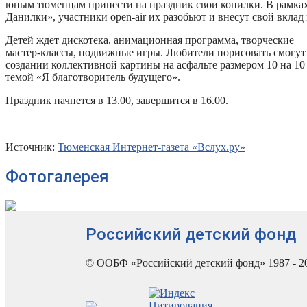
юным тюменцам принести на праздник свои копилки. В рамка
Данилки», участники open-air их разобьют и внесут свой вклад
Детей ждет дискотека, анимационная программа, творческие
мастер-классы, подвижные игры. Любители порисовать смогут 
создании коллективной картины на асфальте размером 10 на 10
темой «Я благотворитель будущего».
Праздник начнется в 13.00, завершится в 16.00.
Источник:
Тюменская Интернет-газета «Вслух.ру»
Фотогалерея
Российский детский фонд
© ООБФ «Российский детский фонд» 1987 - 2