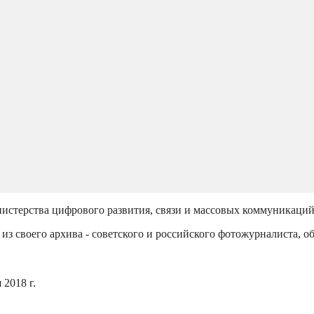
истерства цифрового развития, связи и массовых коммуникаци
из своего архива - советского и российского фотожурналиста, о
2018 г.