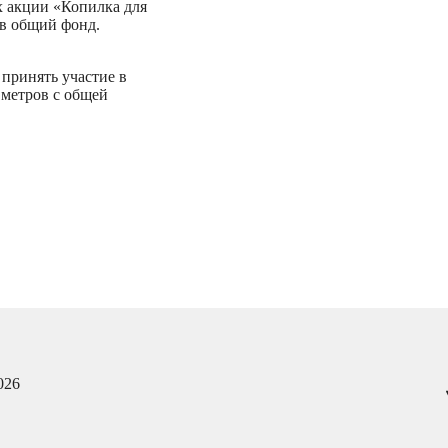
х акции «Копилка для
 в общий фонд.
принять участие в
 метров с общей
026