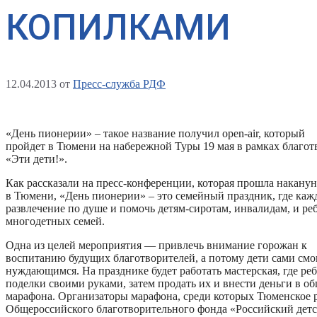
КОПИЛКАМИ
12.04.2013
от
Пресс-служба РДФ
«День пионерии» – такое название получил open-air, который
пройдет в Тюмени на набережной Туры 19 мая в рамках благо
«Эти дети!».
Как рассказали на пресс-конференции, которая прошла наканун
в Тюмени, «День пионерии» – это семейный праздник, где каж
развлечение по душе и помочь детям-сиротам, инвалидам, и ре
многодетных семей.
Одна из целей мероприятия — привлечь внимание горожан к
воспитанию будущих благотворителей, а потому дети сами смо
нуждающимся. На празднике будет работать мастерская, где реб
поделки своими руками, затем продать их и внести деньги в 
марафона. Организаторы марафона, среди которых Тюменское 
Общероссийского благотворительного фонда «Российский детс