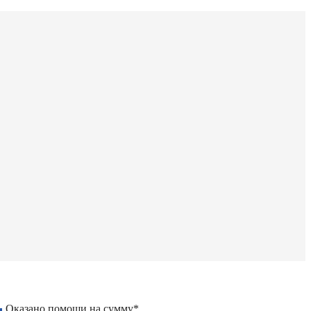
Оказано помощи на сумму*