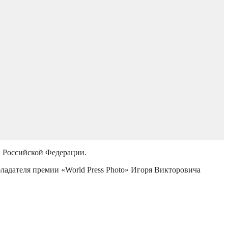
й Российской Федерации.
бладателя премии «World Press Photo» Игоря Викторовича