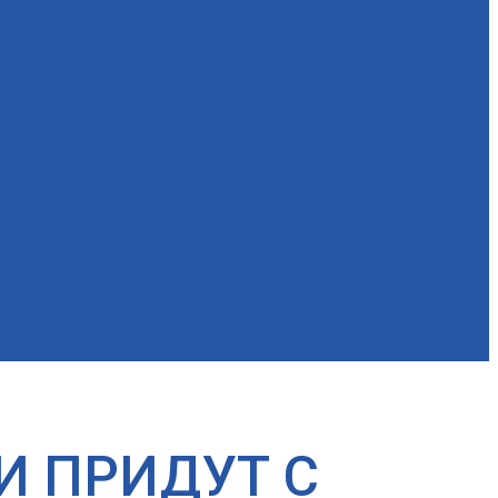
И ПРИДУТ С