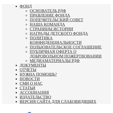
Перейти
ФОНД
к
ОСНОВАТЕЛЬ РДФ
содержимому
ПРАВЛЕНИЕ ФОНДА
ПОПЕЧИТЕЛЬСКИЙ СОВЕТ
НАША КОМАНДА
СТРАНИЦЫ ИСТОРИИ
НАГРАДЫ ДЕТСКОГО ФОНДА
ПОЛИТИКА
КОНФИДЕНЦИАЛЬНОСТИ
ПОЛЬЗОВАТЕЛЬСКОЕ СОГЛАШЕНИЕ
ПУБЛИЧНАЯ ОФЕРТА О
ДОБРОВОЛЬНОМ ПОЖЕРТВОВАНИИ
МЕДИАМАТЕРИАЛЫ РДФ
ДОКУМЕНТЫ
ОТЧЕТЫ
НУЖНА ПОМОЩЬ?
НОВОСТИ
СМИ О НАС
СТАТЬИ
АССОЦИАЦИЯ
ИЗДАТЕЛЬСТВО
ВЕРСИЯ САЙТА ДЛЯ СЛАБОВИДЯЩИХ