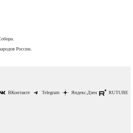
Собора.
ародов России.
ВКонтакте
Telegram
Яндекс.Дзен
RUTUBE