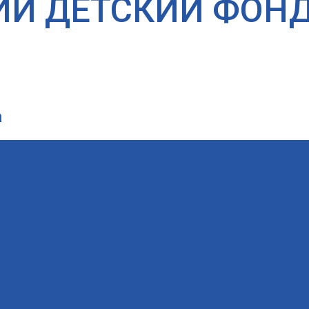
ИЙ ДЕТСКИЙ ФОН
а