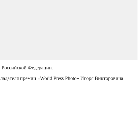
й Российской Федерации.
бладателя премии «World Press Photo» Игоря Викторовича