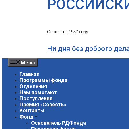
РОССИЙСК
Основан в 1987 году
Ни дня без доброго дел
Меню
Главная
Программы фонда
Отделения
Нам помогают
Поступления
Премия «Совесть»
Контакты
Фонд
Основатель РДФонда
Правление фонда