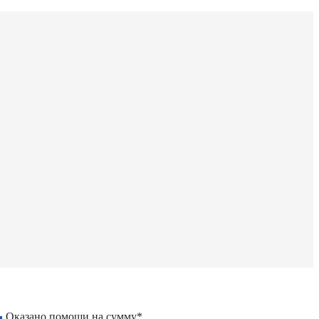
Оказано помощи на сумму*