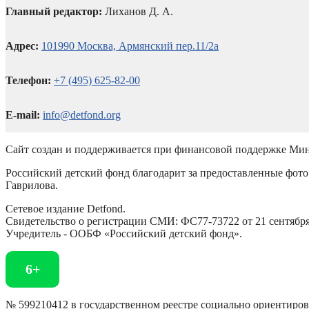
Главный редактор:
Лиханов Д. А.
Адрес:
101990 Москва, Армянский пер.11/2а
Телефон:
+7 (495) 625-82-00
E-mail:
info@detfond.org
Сайт создан и поддерживается при финансовой поддержке Мин
Российский детский фонд благодарит за предоставленные фото 
Гаврилова.
Сетевое издание Detfond.
Свидетельство о регистрации СМИ: ФС77-73722 от 21 сентября 
Учредитель - ООБФ «Российский детский фонд».
6+
№ 599210412 в государственном реестре социально ориентиро