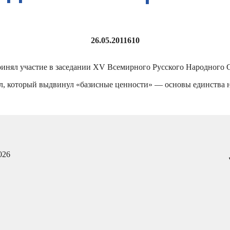
26.05.2011
610
инял участие в заседании XV Всемирного Русского Народного 
, который выдвинул «базисные ценности» — основы единства н
026