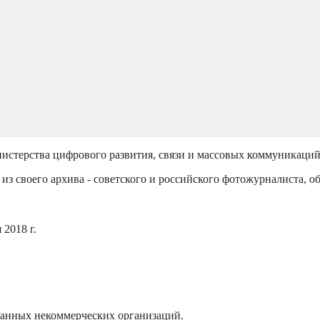
истерства цифрового развития, связи и массовых коммуникаци
из своего архива - советского и российского фотожурналиста, о
2018 г.
ванных некоммерческих организаций.