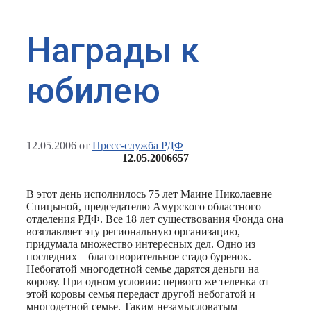
Награды к
юбилею
12.05.2006
от
Пресс-служба РДФ
12.05.2006
657
В этот день исполнилось 75 лет Маине Николаевне
Спицыной, председателю Амурского областного
отделения РДФ. Все 18 лет существования Фонда она
возглавляет эту региональную организацию,
придумала множество интересных дел. Одно из
последних – благотворительное стадо буренок.
Небогатой многодетной семье дарятся деньги на
корову. При одном условии: первого же теленка от
этой коровы семья передаст другой небогатой и
многодетной семье. Таким незамысловатым