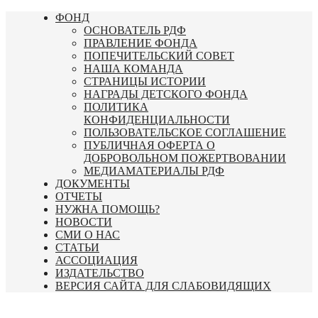
Перейти
ФОНД
к
ОСНОВАТЕЛЬ РДФ
содержимому
ПРАВЛЕНИЕ ФОНДА
ПОПЕЧИТЕЛЬСКИЙ СОВЕТ
НАША КОМАНДА
СТРАНИЦЫ ИСТОРИИ
НАГРАДЫ ДЕТСКОГО ФОНДА
ПОЛИТИКА
КОНФИДЕНЦИАЛЬНОСТИ
ПОЛЬЗОВАТЕЛЬСКОЕ СОГЛАШЕНИЕ
ПУБЛИЧНАЯ ОФЕРТА О
ДОБРОВОЛЬНОМ ПОЖЕРТВОВАНИИ
МЕДИАМАТЕРИАЛЫ РДФ
ДОКУМЕНТЫ
ОТЧЕТЫ
НУЖНА ПОМОЩЬ?
НОВОСТИ
СМИ О НАС
СТАТЬИ
АССОЦИАЦИЯ
ИЗДАТЕЛЬСТВО
ВЕРСИЯ САЙТА ДЛЯ СЛАБОВИДЯЩИХ