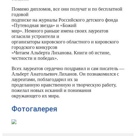
Помимо дипломов, все они получат и по бесплатной
годовой
подписке на журналы Российского детского фонда
«Путеводная звезда» и «Божий
мир». Немного раньше имена своих лауреатов
огласили устроители и
организаторы кировского областного и кировского
городского конкурсов
«Читаем Альберта Лиханова. Книги об истине,
честности и победах».
Всех лауреатов сердечно поздравил и сам писатель —
Альберт Анатольевич Лиханов. Он познакомился с
лауреатами, поблагодарил их за
проделанную нравственную и творческую работу,
пожелал новых исканий и понимания
окружающего их мира.
Фотогалерея