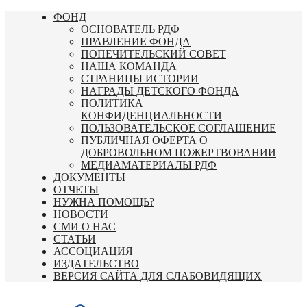
Перейти
ФОНД
к
ОСНОВАТЕЛЬ РДФ
содержимому
ПРАВЛЕНИЕ ФОНДА
ПОПЕЧИТЕЛЬСКИЙ СОВЕТ
НАША КОМАНДА
СТРАНИЦЫ ИСТОРИИ
НАГРАДЫ ДЕТСКОГО ФОНДА
ПОЛИТИКА
КОНФИДЕНЦИАЛЬНОСТИ
ПОЛЬЗОВАТЕЛЬСКОЕ СОГЛАШЕНИЕ
ПУБЛИЧНАЯ ОФЕРТА О
ДОБРОВОЛЬНОМ ПОЖЕРТВОВАНИИ
МЕДИАМАТЕРИАЛЫ РДФ
ДОКУМЕНТЫ
ОТЧЕТЫ
НУЖНА ПОМОЩЬ?
НОВОСТИ
СМИ О НАС
СТАТЬИ
АССОЦИАЦИЯ
ИЗДАТЕЛЬСТВО
ВЕРСИЯ САЙТА ДЛЯ СЛАБОВИДЯЩИХ