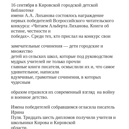
16 сентября в Кировской городской детской
библиотеке
имени А.А. Лиханова состоялось награждение
первых победителей Всероссийского читательского
конкурса: «Читаем Альберта Лиханова. Книги об
истине, честности и
победах». Среди тех, кто прислал на конкурс свои
замечательные сочинения — дети городские и
множество
детей из сельских школ, которые под руководством
мудрых учителей не только прочли
главные книги писателя, осмыслили их и, что самое
удивительное, написали
вдумчивые, грамотные сочинения, в которых
чудесным
образом отразился их современный взгляд на войну
и военное детство.
Имена победителей собравшимся огласила писатель
Ирина
Пуля. Тридцать шесть дипломов получили учителя и
школьники Кирова и Кировской
области.