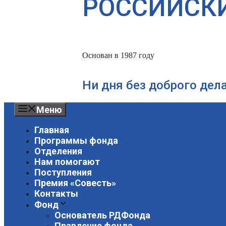
РОССИЙСК
Основан в 1987 году
Ни дня без доброго дел
Меню
Главная
Программы фонда
Отделения
Нам помогают
Поступления
Премия «Совесть»
Контакты
Фонд
Основатель РДФонда
Правление фонда