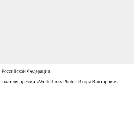
й Российской Федерации.
бладателя премии «World Press Photo» Игоря Викторовича