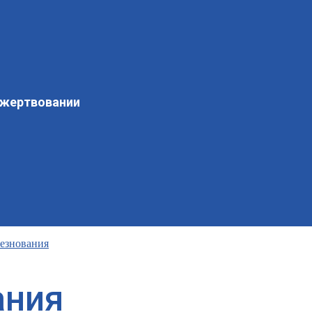
ожертвовании
езнования
ания