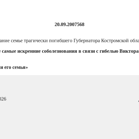
20.09.2007
568
вание семье трагически погибшего Губернатора Костромской об
самые искренние соболезнования в связи с гибелью Виктор
и его семья»
026