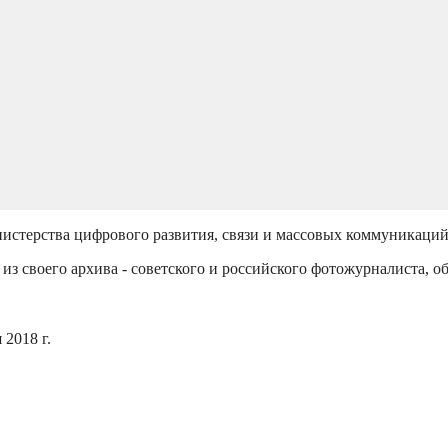
истерства цифрового развития, связи и массовых коммуникаци
из своего архива - советского и российского фотожурналиста, о
2018 г.