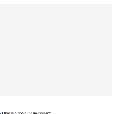
Оказано помощи на сумму*