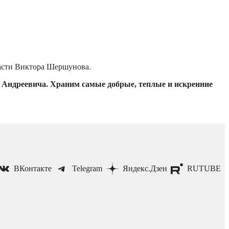
ласти Виктора Шершунова.
а Андреевича. Храним самые добрые, теплые и искренние
ВКонтакте
Telegram
Яндекс.Дзен
RUTUBE