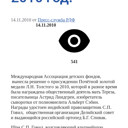
14.11.2010
от
Пресс-служба РДФ
14.11.2010
541
Международная Ассоциация детских фондов,
вынесла решение о присуждении Почётной золотой
медали Л.Н. Толстого за 2010, которой в разное время
была награждена общественный деятель мать Тереза,
писательница Астрид Линдгрен, изобретатель
сыворотки от полиомиелита Альберт Сэбин.
Награды удостоен индийский правозащитник С.П.
Говил, общественная организация Делийский совет
и выдающийся российский ортопед Б.Г. Спивак.
Шри С.П. Говил, возглавляющий крупнейшую