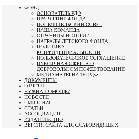
Перейти
ФОНД
к
ОСНОВАТЕЛЬ РДФ
содержимому
ПРАВЛЕНИЕ ФОНДА
ПОПЕЧИТЕЛЬСКИЙ СОВЕТ
НАША КОМАНДА
СТРАНИЦЫ ИСТОРИИ
НАГРАДЫ ДЕТСКОГО ФОНДА
ПОЛИТИКА
КОНФИДЕНЦИАЛЬНОСТИ
ПОЛЬЗОВАТЕЛЬСКОЕ СОГЛАШЕНИЕ
ПУБЛИЧНАЯ ОФЕРТА О
ДОБРОВОЛЬНОМ ПОЖЕРТВОВАНИИ
МЕДИАМАТЕРИАЛЫ РДФ
ДОКУМЕНТЫ
ОТЧЕТЫ
НУЖНА ПОМОЩЬ?
НОВОСТИ
СМИ О НАС
СТАТЬИ
АССОЦИАЦИЯ
ИЗДАТЕЛЬСТВО
ВЕРСИЯ САЙТА ДЛЯ СЛАБОВИДЯЩИХ