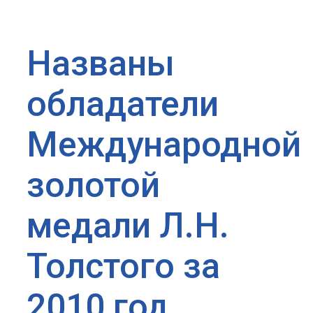
Названы
обладатели
Международной
золотой
медали Л.Н.
Толстого за
2010 год.